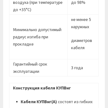
воздуха (при температуре
до 98%
до +35°С)
не менее 5
наружных
Минимально допустимый
радиус изгиба при
диаметров
прокладке
кабеля
Гарантийный срок
3 года
эксплуатации
Конструкция кабеля КУПВнг
Кабели КУПВнг(А)
состоят из гибких