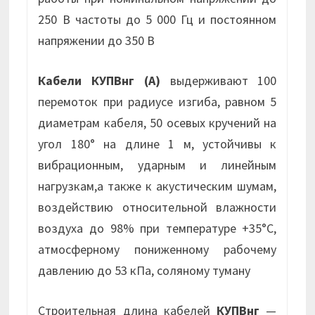
250 В частоты до 5 000 Гц и постоянном
напряжении до 350 В
Кабели КУПВнг (А)
выдерживают 100
перемоток при радиусе изгиба, равном 5
диаметрам кабеля, 50 осевых кручений на
угол 180° на длине 1 м, устойчивы к
вибрационным, ударным и линейным
нагрузкам,а также к акустическим шумам,
воздействию относительной влажности
воздуха до 98% при температуре +35°С,
атмосферному пониженному рабочему
давлению до 53 кПа, соляному туману
Строительная длина кабелей
КУПВнг
—