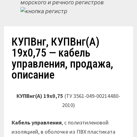
морского и речного регистров
КУПВнг, КУПВнг(А)
19х0,75 — кабель
управления, продажа,
описание
КУПВнг(А) 19х0,75
(ТУ 3561-049-00214480-
2010)
Кабель управления
, с полиэтиленовой
изоляцией, в оболочке из ПВХ пластиката