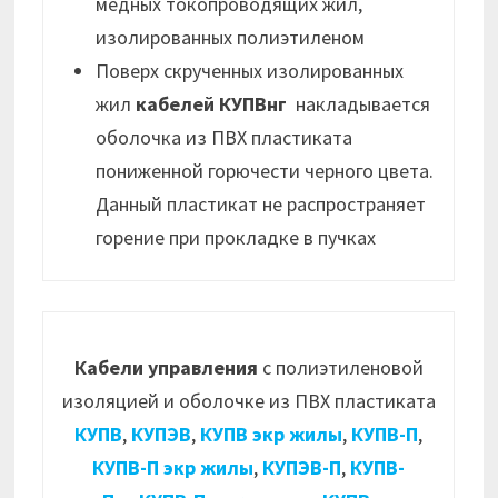
медных токопроводящих жил,
изолированных полиэтиленом
Поверх скрученных изолированных
жил
кабелей КУПВнг
накладывается
оболочка из ПВХ пластиката
пониженной горючести черного цвета.
Данный пластикат не распространяет
горение при прокладке в пучках
Кабели управления
с полиэтиленовой
изоляцией и оболочке из ПВХ пластиката
КУПВ
,
КУПЭВ
,
КУПВ экр жилы
,
КУПВ-П
,
КУПВ-П экр жилы
,
КУПЭВ-П
,
КУПВ-