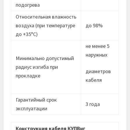
подогрева
Относительная влажность
воздуха (при температуре
до 98%
до +35°С)
не менее 5
наружных
Минимально допустимый
радиус изгиба при
диаметров
прокладке
кабеля
Гарантийный срок
3 года
эксплуатации
Конструкция кабеля КУПВнг