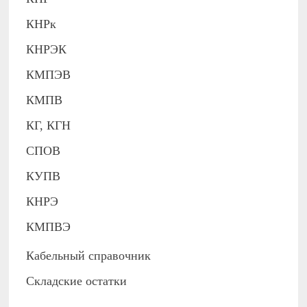
КНРк
КНРЭК
КМПЭВ
КМПВ
КГ, КГН
СПОВ
КУПВ
КНРЭ
КМПВЭ
Кабельный справочник
Складские остатки