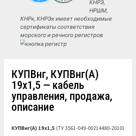
КНРЭ,
НРШМ,
КНРк, КНРЭк имеет необходимые
сертификаты соответствия
морского и речного регистров
КУПВнг, КУПВнг(А)
19х1,5 — кабель
управления, продажа,
описание
КУПВнг(А) 19х1,5
(ТУ 3561-049-00214480-2010)