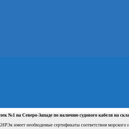
лек №1 на Северо-Западе
по наличию судового кабеля на скл
РЭк имеет необходимые сертификаты соответствия морского и