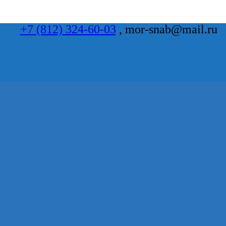
+7 (812) 324-60-03
, mor-snab@mail.ru