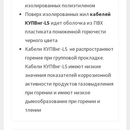
изолированных полиэтиленом
Поверх изолированных жил
кабелей
КУПВнг-LS
идет оболочка из ПВХ
пластиката пониженной горючести
черного цвета
Кабели КУПВнг-LS не распространяют
горение при групповой прокладке.
Кабели КУПВнг-LS имеют низкие
значения показателей коррозионной
активности продуктов газовыделения
при горении и имеют низкое
дымообразование при горении и
тлении