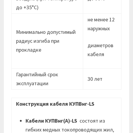
до +35°С)
не менее 12
наружных
Минимально допустимый
радиус изгиба при
диаметров
прокладке
кабеля
Гарантийный срок
30 лет
эксплуатации
Конструкция кабеля КУПВнг-LS
Кабели КУПВнг(А)-LS
состоят из
гибких медных токопроводящих жил,