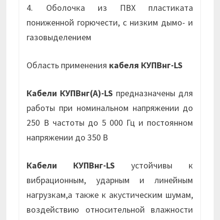
4. Оболочка из ПВХ пластиката
пониженной горючести, с низким дымо- и
газовыделением
Область применения
кабеля КУПВнг-LS
Кабели КУПВнг(А)-LS
предназначены для
работы при номинальном напряжении до
250 В частоты до 5 000 Гц и постоянном
напряжении до 350 В
Кабели КУПВнг-LS
устойчивы к
вибрационным, ударным и линейным
нагрузкам,а также к акустическим шумам,
воздействию относительной влажности