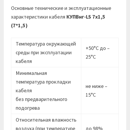
Основные технические и эксплуатационные
характеристики кабеля
КУПВнг-LS 7х1,5
(7*1,5)
Температура окружающей
+50°С до –
среды при эксплуатации
25°С
кабеля
Минимальная
температура прокладки
не ниже –
кабеля
15°C
без предварительного
подогрева
Относительная влажность
воздуха (при температуре
до 98%