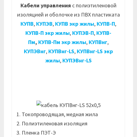
Кабели управления
с полиэтиленовой
изоляцией и оболочке из ПВХ пластиката
КУПВ
,
КУПЭВ
,
КУПВ экр жилы
,
КУПВ-П
,
КУПВ-П экр жилы
,
КУПЭВ-П
,
КУПВ-
Пм
,
КУПВ-Пм экр жилы
,
КУПВнг
,
КУПЭВнг
,
КУПВнг-LS
,
КУПВнг-LS экр
жилы
,
КУПЭВнг-LS
1. Токопроводящая, медная жила
2. Полиэтиленовая изоляция
3. Пленка ПЭТ-Э