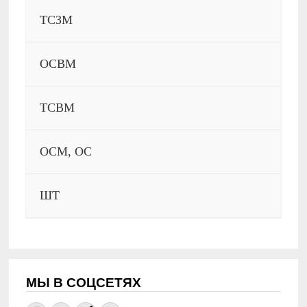
ТСЗМ
ОСВМ
ТСВМ
ОСМ, ОС
ШТ
МЫ В СОЦСЕТЯХ