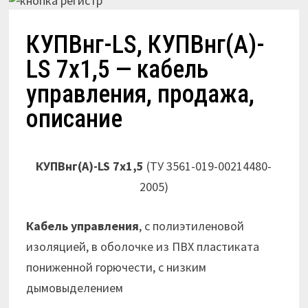
КУПВнг-LS, КУПВнг(А)-
LS 7х1,5 — кабель
управления, продажа,
описание
КУПВнг(А)-LS 7х1,5
(ТУ 3561-019-00214480-
2005)
Кабель управления
, с полиэтиленовой
изоляцией, в оболочке из ПВХ пластиката
пониженной горючести, с низким
дымовыделением