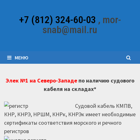
Перейти
к
+7 (812) 324-60-03
, mor-
содержимому
snab@mail.ru
МЕНЮ
Элек №1 на Северо-Западе
по наличию судового
кабеля на складах*
Судовой кабель КМПВ,
КНР, КНРЭ, НРШМ, КНРк, КНРЭк имеет необходимые
сертификаты соответствия морского и речного
регистров