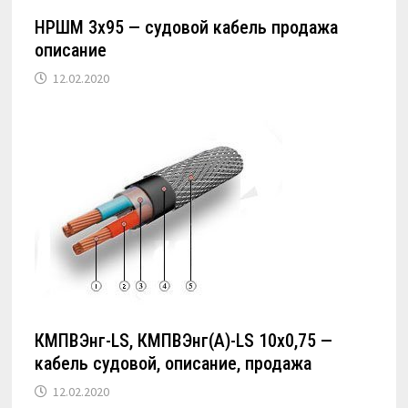
НРШМ 3х95 — судовой кабель продажа
описание
12.02.2020
КМПВЭнг-LS, КМПВЭнг(А)-LS 10х0,75 —
кабель судовой, описание, продажа
12.02.2020