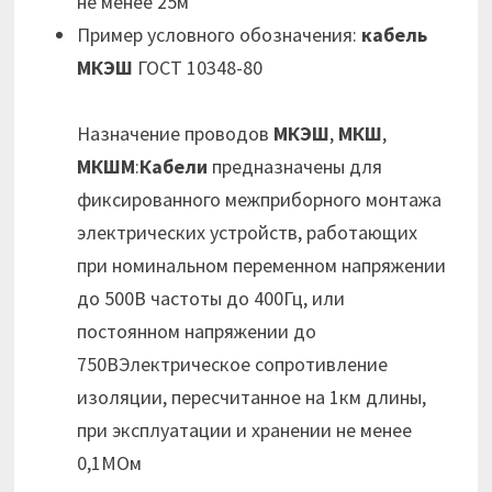
не менее 25м
Пример условного обозначения:
кабель
МКЭШ
ГОСТ 10348-80
Назначение проводов
МКЭШ
,
МКШ
,
МКШМ
:
Кабели
предназначены для
фиксированного межприборного монтажа
электрических устройств, работающих
при номинальном переменном напряжении
до 500В частоты до 400Гц, или
постоянном напряжении до
750ВЭлектрическое сопротивление
изоляции, пересчитанное на 1км длины,
при эксплуатации и хранении не менее
0,1МОм