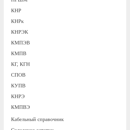
КНР
КНРк
КНРЭК
КМПЭВ
КМПВ
КГ, КГН
СПОВ
КУПВ
КНРЭ
КМПВЭ
Кабельный справочник