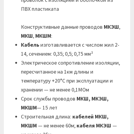
ПВХ пластиката
Конструктивные данные проводов
МКЭШ
,
МКШ
,
МКШМ
:
Кабель
изготавливается с числом жил 2-
14, сечением: 0,35; 0,5; 0,75 мм²
Электрическое сопротивление изоляции,
пересчитанное на 1км длины и
температуру +20°С при эксплуатации и
хранении — не менее 0,1МОм
Срок службы проводов
МКШ, МКЭШ,
МКШМ
— 15 лет
Строительная длина:
кабелей МКШ,
МКШМ
— не менее 60м;
кабеля МКЭШ
—