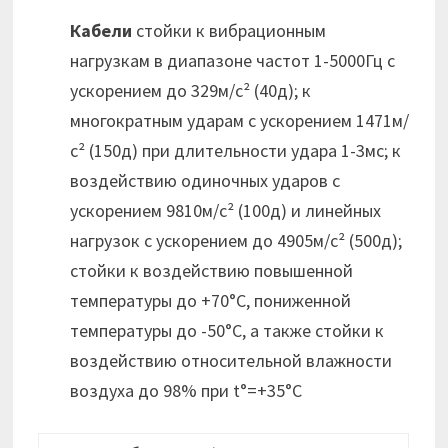
Кабели
стойки к вибрационным
нагрузкам в диапазоне частот 1-5000Гц с
ускорением до 329м/с² (40д); к
многократным ударам с ускорением 1471м/
с² (150д) при длительности удара 1-3мс; к
воздействию одиночных ударов с
ускорением 9810м/с² (100д) и линейных
нагрузок с ускорением до 4905м/с² (500д);
стойки к воздействию повышенной
температуры до +70°С, пониженной
температуры до -50°С, а также стойки к
воздействию относительной влажности
воздуха до 98% при t°=+35°C