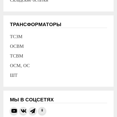
Складские остатки
ТРАНСФОРМАТОРЫ
ТСЗМ
ОСВМ
ТСВМ
ОСМ, ОС
ШТ
МЫ В СОЦСЕТЯХ