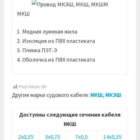
МКШ
1. Медная луженая жила
2. Изоляция из ПВХ пластиката
3. Пленка ПЭТ-Э
4. Оболочка из ПВХ пластиката
Post Views:
80
Другие марки судового кабеля:
МКШ
,
МКЭШ
Доступны следующие сечения кабеля
МКШ
2х0,35
3х0,75
7х0,5
14х0,35