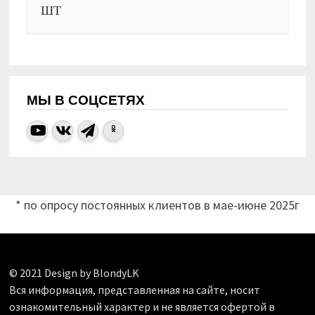
ШТ
МЫ В СОЦСЕТЯХ
* по опросу постоянных клиентов в мае-июне 2025г
© 2021 Design by BlondyLK
Вся информация, представленная на сайте, носит
ознакомительный характер и не является офертой в