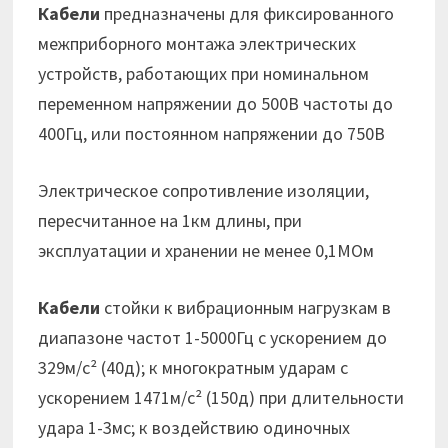
Кабели
предназначены для фиксированного
межприборного монтажа электрических
устройств, работающих при номинальном
переменном напряжении до 500В частоты до
400Гц, или постоянном напряжении до 750В
Электрическое сопротивление изоляции,
пересчитанное на 1км длины, при
эксплуатации и хранении не менее 0,1МОм
Кабели
стойки к вибрационным нагрузкам в
диапазоне частот 1-5000Гц с ускорением до
329м/с² (40д); к многократным ударам с
ускорением 1471м/с² (150д) при длительности
удара 1-3мс; к воздействию одиночных