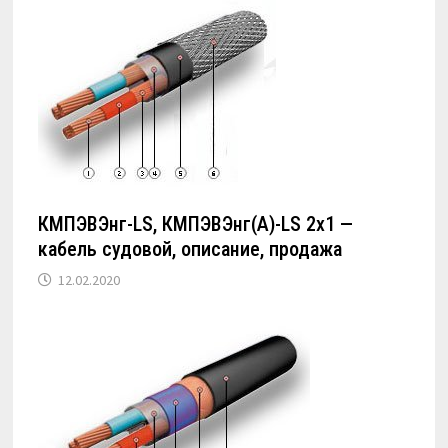
КМПЭВЭнг-LS, КМПЭВЭнг(А)-LS 2х1 —
кабель судовой, описание, продажа
12.02.2020