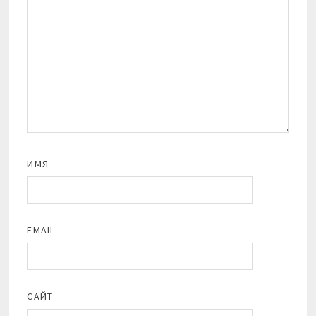
ИМЯ
EMAIL
САЙТ