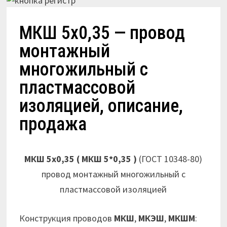
МКШ 5х0,35 — провод
монтажный
многожильный с
пластмассовой
изоляцией, описание,
продажа
МКШ 5х0,35 ( МКШ 5*0,35 )
(ГОСТ 10348-80)
провод монтажный многожильный с
пластмассовой изоляцией
Конструкция проводов
МКШ
,
МКЭШ
,
МКШМ
: