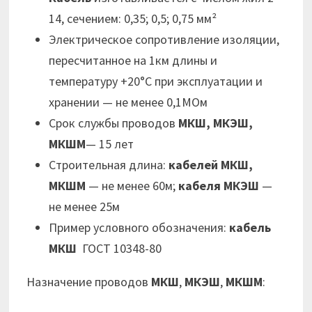
14, сечением: 0,35; 0,5; 0,75 мм²
Электрическое сопротивление изоляции,
пересчитанное на 1км длины и
температуру +20°С при эксплуатации и
хранении — не менее 0,1МОм
Срок службы проводов
МКШ, МКЭШ,
МКШМ
— 15 лет
Строительная длина:
кабелей МКШ,
МКШМ
— не менее 60м;
кабеля МКЭШ
—
не менее 25м
Пример условного обозначения:
кабель
МКШ
ГОСТ 10348-80
Назначение проводов
МКШ
,
МКЭШ
,
МКШМ
: