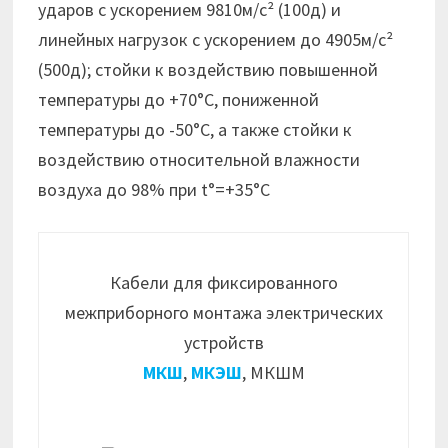
ударов с ускорением 9810м/с² (100д) и
линейных нагрузок с ускорением до 4905м/с²
(500д); стойки к воздействию повышенной
температуры до +70°С, пониженной
температуры до -50°С, а также стойки к
воздействию относительной влажности
воздуха до 98% при t°=+35°C
Кабели для фиксированного
межприборного монтажа электрических
устройств
МКШ
,
МКЭШ
, МКШМ