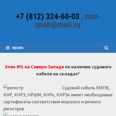
Перейти
к
+7 (812) 324-60-03
, mor-
содержимому
snab@mail.ru
МЕНЮ
Элек №1 на Северо-Западе
по наличию судового
кабеля на складах*
Судовой кабель КМПВ,
КНР, КНРЭ, НРШМ, КНРк, КНРЭк имеет необходимые
сертификаты соответствия морского и речного
регистров