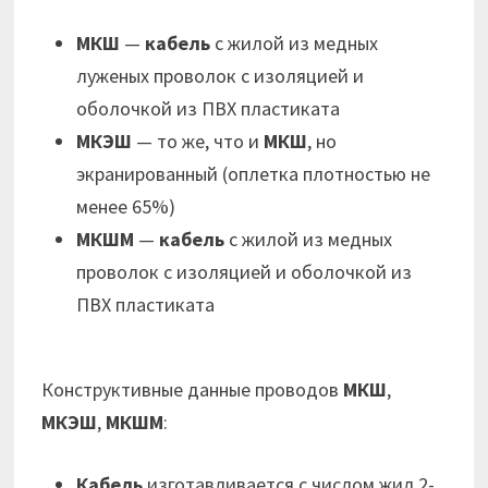
МКШ
—
кабель
с жилой из медных
луженых проволок с изоляцией и
оболочкой из ПВХ пластиката
МКЭШ
— то же, что и
МКШ
, но
экранированный (оплетка плотностью не
менее 65%)
МКШМ
—
кабель
с жилой из медных
проволок с изоляцией и оболочкой из
ПВХ пластиката
Конструктивные данные проводов
МКШ
,
МКЭШ
,
МКШМ
:
Кабель
изготавливается с числом жил 2-