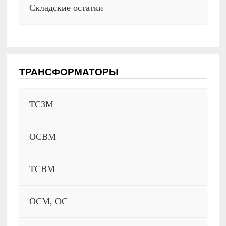
Складские остатки
ТРАНСФОРМАТОРЫ
ТСЗМ
ОСВМ
ТСВМ
ОСМ, ОС