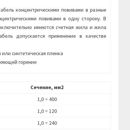
кабель концентрическими повивами в разные
нцентрическими повивами в одну сторону. В
 включительно имеются счетная жила и жила
абель допускается применение в качестве
я или синтетическая пленка
аняющей горение
Сечение, мм2
1,0 ÷ 400
1,0 ÷ 120
1,0 ÷ 240