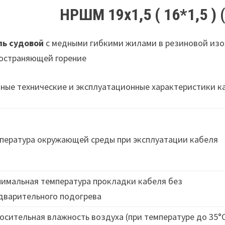
НРШМ 19х1,5 ( 16*1,5 )
(
ль судовой
с медными гибкими жилами в резиновой изо
остраняющей горение
ные технические и эксплуатационные характеристики 
пература окружающей среды при эксплуатации кабеля
имальная температура прокладки кабеля без
дварительного подогрева
осительная влажность воздуха (при температуре до 35°