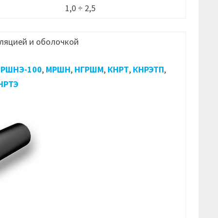
1,0 ÷ 2,5
ляцией и оболочкой
РШНЭ-100
,
МРШН
,
НГРШМ
,
КНРТ
,
КНРЭТП
,
НРТЭ