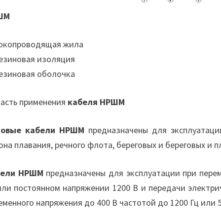
ШМ
Токопроводящая жила
Резиновая изоляция
Резиновая оболочка
асть применения
кабеля НРШМ
довые кабели НРШМ
предназначены для эксплуатации
она плавания, речного флота, береговых и береговых и 
бели НРШМ
предназначены для эксплуатации при перем
или постоянном напряжении 1200 В и передачи электр
еменного напряжения до 400 В частотой до 1200 Гц или 