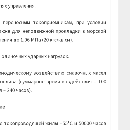
пях управления.
переносным токоприемникам, при условии
также для неподвижной прокладки в морской
ния до 1,96 МПа (20 кгс/кв.см).
 одиночных ударных нагрузок.
риодическому воздействию смазочных масел
топлива (суммарное время воздействия – 100
 – 240 часов).
ке
е токопроводящей жилы +55°С и 50000 часов