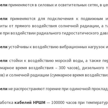
бели
применяются в силовых и осветительных сетях, в це
бели
применяются для подключения к подвижным и 
иты от прямого воздействия солнечной радиации, а 
е при воздействии радиального гидростатического давле
бели
устойчивы к воздействию вибрационных нагрузок и
бели
стойки к воздействию морской воды, а также пе
ммарное время воздействия – 300 часов), дизельного 
ов) и солнечной радиации (суммарное время воздействия
бели
не распространяют горение при одиночной проклад
аботка
кабелей НРШМ
— 100000 часов при температур