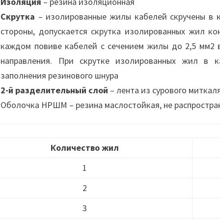
Изоляция
– резина изоляционная
Скрутка
– изолированные жилы кабелей скручены в 
стороны, допускается скрутка изолированных жил ко
каждом повиве кабелей с сечением жилы до 2,5 мм2
направления. При скрутке изолированных жил в к
заполнения резинового шнура
2-й разделительный слой
– лента из сурового миткал
Оболочка НРШМ – резина маслостойкая, не распростр
Количество жил
1
2
3