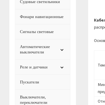
Судовые светильники
Фонари навигационные
Кабе
распр
Сигналы световые
Основ
Автоматические
выключатели
Тем
Реле и датчики
Пускатели
Мин
пре
Выключатели,
Отн
переключатели