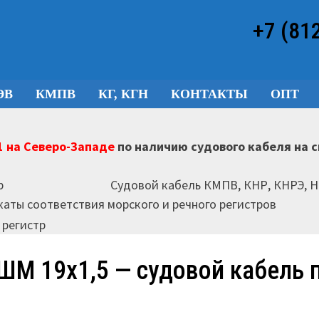
+7 (81
ЭВ
КМПВ
КГ, КГН
КОНТАКТЫ
ОПТ
 на Северо-Западе
по наличию судового кабеля на 
Судовой кабель КМПВ, КНР, КНРЭ, 
аты соответствия морского и речного регистров
ШМ 19х1,5 — судовой кабель 