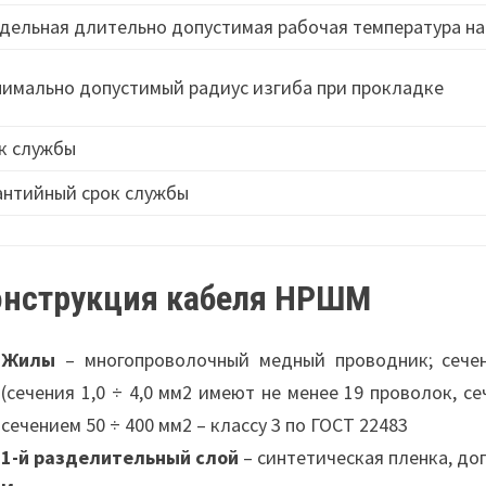
дельная длительно допустимая рабочая температура на
имально допустимый радиус изгиба при прокладке
к службы
антийный срок службы
онструкция кабеля НРШМ
Жилы
– многопроволочный медный проводник; сечен
(сечения 1,0 ÷ 4,0 мм2 имеют не менее 19 проволок, се
сечением 50 ÷ 400 мм2 – классу 3 по ГОСТ 22483
1-й разделительный слой
– синтетическая пленка, до