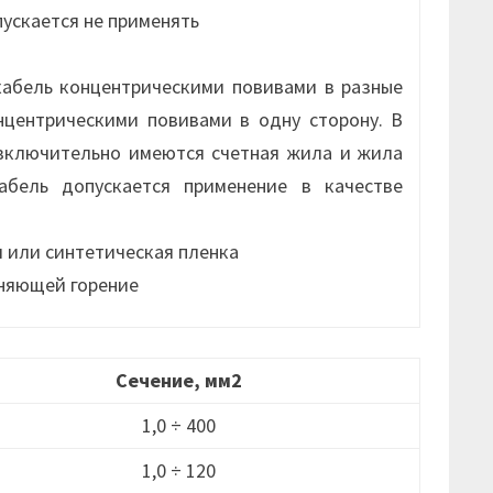
пускается не применять
кабель концентрическими повивами в разные
нцентрическими повивами в одну сторону. В
 включительно имеются счетная жила и жила
абель допускается применение в качестве
я или синтетическая пленка
аняющей горение
Сечение, мм2
1,0 ÷ 400
1,0 ÷ 120