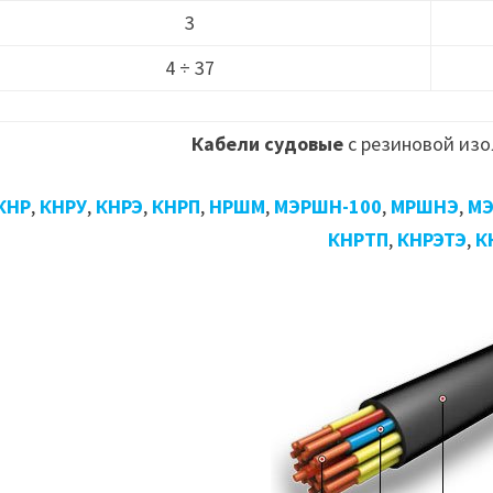
3
4 ÷ 37
Кабели судовые
с резиновой изо
КНР
,
КНРУ
,
КНРЭ
,
КНРП
,
НРШМ
,
МЭРШН-100
,
МРШНЭ
,
МЭ
КНРТП
,
КНРЭТЭ
,
К