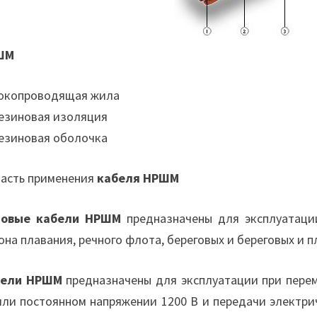
ШМ
Токопроводящая жила
Резиновая изоляция
Резиновая оболочка
асть применения
кабеля НРШМ
довые кабели НРШМ
предназначены для эксплуатации
она плавания, речного флота, береговых и береговых и 
бели НРШМ
предназначены для эксплуатации при перем
или постоянном напряжении 1200 В и передачи электр