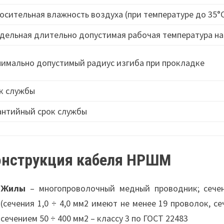
осительная влажность воздуха (при температуре до 35°
дельная длительно допустимая рабочая температура на
имально допустимый радиус изгиба при прокладке
к службы
антийный срок службы
онструкция кабеля НРШМ
Жилы
– многопроволочный медный проводник; сечен
(сечения 1,0 ÷ 4,0 мм2 имеют не менее 19 проволок, се
сечением 50 ÷ 400 мм2 – классу 3 по ГОСТ 22483