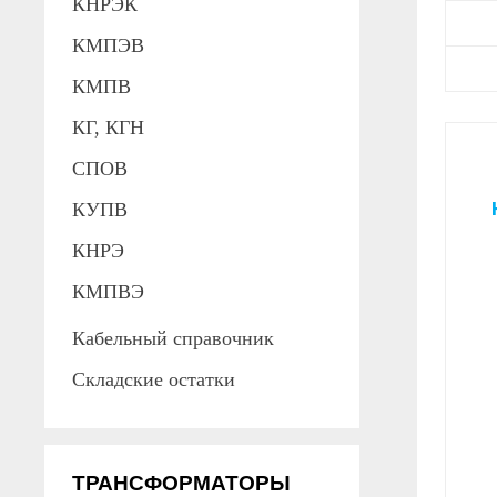
КНРЭК
КМПЭВ
КМПВ
КГ, КГН
СПОВ
КУПВ
КНРЭ
КМПВЭ
Кабельный справочник
Складские остатки
ТРАНСФОРМАТОРЫ