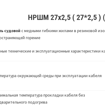
НРШМ 27х2,5 ( 27*2,5 )
(
ль судовой
с медными гибкими жилами в резиновой изо
остраняющей горение
ные технические и эксплуатационные характеристики 
пература окружающей среды при эксплуатации кабеля
имальная температура прокладки кабеля без
дварительного подогрева