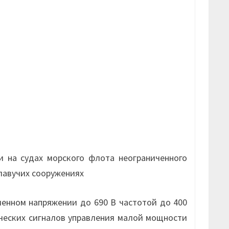
 на судах морского флота неограниченного
плавучих сооружениях
енном напряжении до 690 В частотой до 400
ических сигналов управления малой мощности