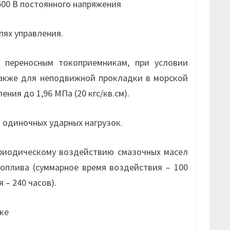
500 В постоянного напряжения
пях управления.
переносным токоприемникам, при условии
также для неподвижной прокладки в морской
ния до 1,96 МПа (20 кгс/кв.см).
 одиночных ударных нагрузок.
риодическому воздействию смазочных масел
топлива (суммарное время воздействия – 100
 – 240 часов).
ке