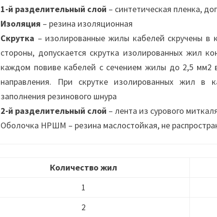
1-й разделительный слой
– синтетическая пленка, до
Изоляция
– резина изоляционная
Скрутка
– изолированные жилы кабелей скручены в 
стороны, допускается скрутка изолированных жил ко
каждом повиве кабелей с сечением жилы до 2,5 мм2
направления. При скрутке изолированных жил в к
заполнения резинового шнура
2-й разделительный слой
– лента из сурового миткал
Оболочка НРШМ – резина маслостойкая, не распростр
Количество жил
1
2