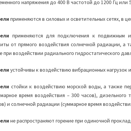
еменного напряжения до 400 В частотой до 1200 Гц или 
бели
применяются в силовых и осветительных сетях, в це
бели
применяются для подключения к подвижным и 
иты от прямого воздействия солнечной радиации, а 
е при воздействии радиального гидростатического давле
бели
устойчивы к воздействию вибрационных нагрузок и
бели
стойки к воздействию морской воды, а также пе
ммарное время воздействия – 300 часов), дизельного 
ов) и солнечной радиации (суммарное время воздействия
бели
не распространяют горение при одиночной проклад