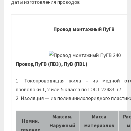
даты изготовления проводов
Провод монтажный ПуГВ
Провод ПуГВ (ПВ3), ПуВ (ПВ1)
1. Токопроводящая жила – из медной от
проволоки 1, 2 или 5 класса по ГОСТ 22483-77
2. Изоляция — из поливинилхлоридного пластик
Максим.
Масса
Ра
Номин.
Наружный
материалов
м
сечение