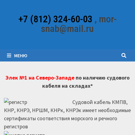
Перейти
к
+7 (812) 324-60-03
, mor-
содержимому
snab@mail.ru
МЕНЮ
Элек №1 на Северо-Западе
по наличию судового
кабеля на складах*
Судовой кабель КМПВ,
КНР, КНРЭ, НРШМ, КНРк, КНРЭк имеет необходимые
сертификаты соответствия морского и речного
регистров