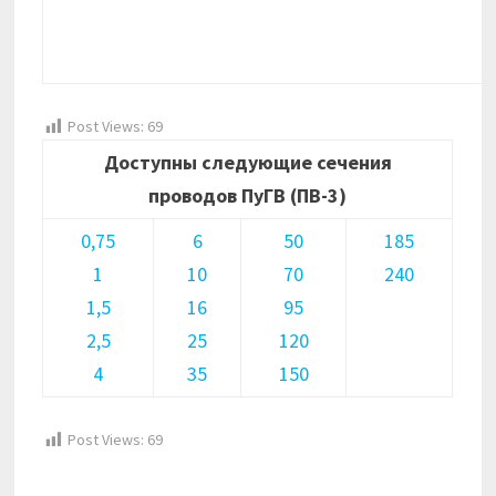
Post Views:
69
Доступны следующие сечения
проводов ПуГВ (ПВ-3)
0,75
6
50
185
1
10
70
240
1,5
16
95
2,5
25
120
4
35
150
Post Views:
69