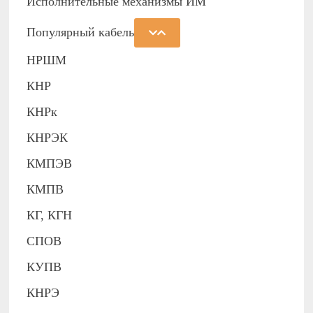
Исполнительные механизмы ИМ
Популярный кабель
НРШМ
КНР
КНРк
КНРЭК
КМПЭВ
КМПВ
КГ, КГН
СПОВ
КУПВ
КНРЭ