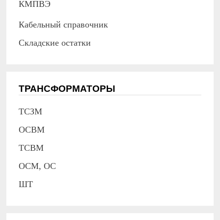
КМПВЭ
Кабельный справочник
Складские остатки
ТРАНСФОРМАТОРЫ
ТСЗМ
ОСВМ
ТСВМ
ОСМ, ОС
ШТ