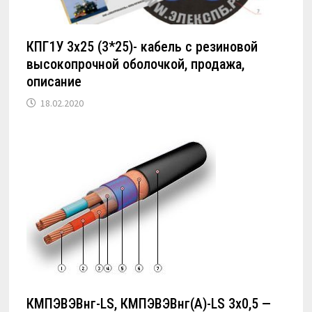
КПГ1У 3х25 (3*25)- кабель с резиновой
высокопрочной оболочкой, продажа,
описание
18.02.2020
КМПЭВЭВнг-LS, КМПЭВЭВнг(А)-LS 3х0,5 —