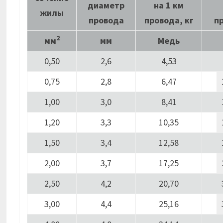
диаметр
на 1 км
жилы
провода
провода, кг
п
2
мм
мм
Медь
0,50
2,6
4,53
0,75
2,8
6,47
1,00
3,0
8,41
1,20
3,3
10,35
1,50
3,4
12,58
2,00
3,7
17,25
2,50
4,2
20,70
3,00
4,4
25,16