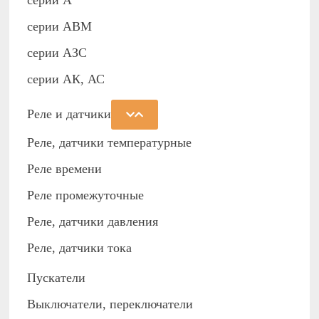
серии А
серии АВМ
cерии АЗС
серии АК, АС
Реле и датчики
Реле, датчики температурные
Реле времени
Реле промежуточные
Реле, датчики давления
Реле, датчики тока
Пускатели
Выключатели, переключатели