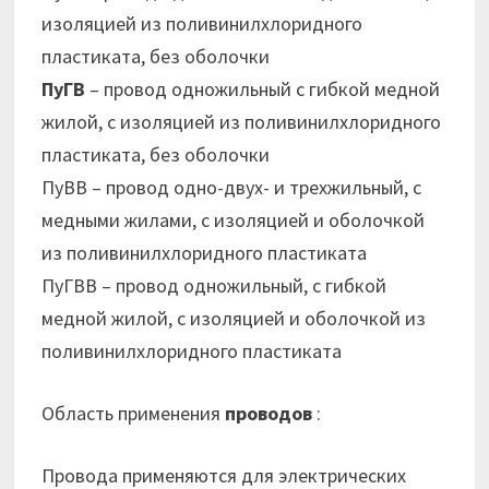
изоляцией из поливинилхлоридного
пластиката, без оболочки
ПуГВ
– провод одножильный с гибкой медной
жилой, с изоляцией из поливинилхлоридного
пластиката, без оболочки
ПуВВ – провод одно-двух- и трехжильный, с
медными жилами, с изоляцией и оболочкой
из поливинилхлоридного пластиката
ПуГВВ – провод одножильный, с гибкой
медной жилой, с изоляцией и оболочкой из
поливинилхлоридного пластиката
Область применения
проводов
:
Провода применяются для электрических