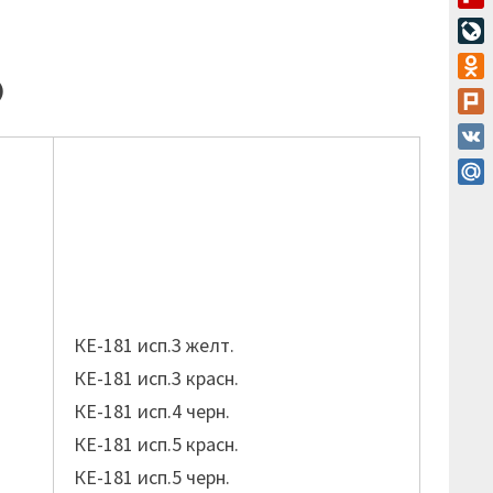
Flip
Live
)
Odn
Plur
VK
Mail
КЕ-181 исп.3 желт.
КЕ-181 исп.3 красн.
КЕ-181 исп.4 черн.
КЕ-181 исп.5 красн.
КЕ-181 исп.5 черн.