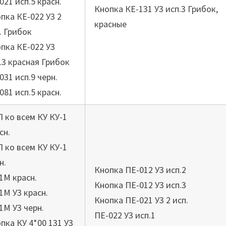
021 исп.5 красн.
Кнопка КЕ-131 У3 исп.3 Грибок,
пка КЕ-022 У3 2
красные
. Грибок
пка КЕ-022 У3
.3 красная Грибок
031 исп.9 черн.
081 исп.5 красн.
 ко всем КУ КУ-1
сн.
 ко всем КУ КУ-1
н.
Кнопка ПЕ-012 У3 исп.2
1М красн.
Кнопка ПЕ-012 У3 исп.3
1М У3 красн.
Кнопка ПЕ-021 У3 2 исп.
1М У3 черн.
ПЕ-022 У3 исп.1
пка КУ 4*00 131 У3