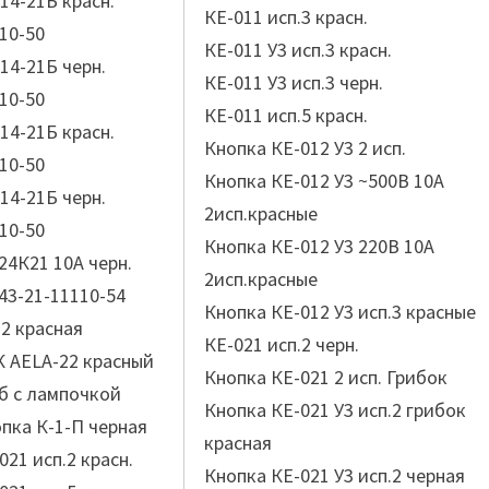
14-21Б красн.
КЕ-011 исп.3 красн.
10-50
КЕ-011 У3 исп.3 красн.
14-21Б черн.
КЕ-011 У3 исп.3 черн.
10-50
КЕ-011 исп.5 красн.
14-21Б красн.
Кнопка КЕ-012 У3 2 исп.
10-50
Кнопка КЕ-012 У3 ~500В 10А
14-21Б черн.
2исп.красные
10-50
Кнопка КЕ-012 У3 220В 10А
24К21 10А черн.
2исп.красные
43-21-11110-54
Кнопка КЕ-012 У3 исп.3 красные
2 красная
КЕ-021 исп.2 черн.
 AELA-22 красный
Кнопка КЕ-021 2 исп. Грибок
б с лампочкой
Кнопка КЕ-021 У3 исп.2 грибок
пка К-1-П черная
красная
021 исп.2 красн.
Кнопка КЕ-021 У3 исп.2 черная