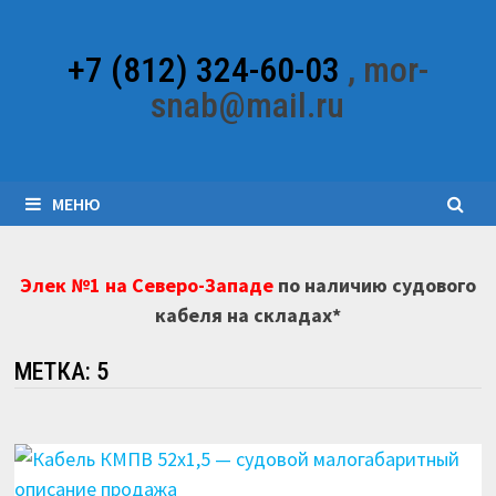
Перейти
к
+7 (812) 324-60-03
, mor-
содержимому
snab@mail.ru
МЕНЮ
Элек №1 на Северо-Западе
по наличию судового
кабеля на складах*
МЕТКА:
5