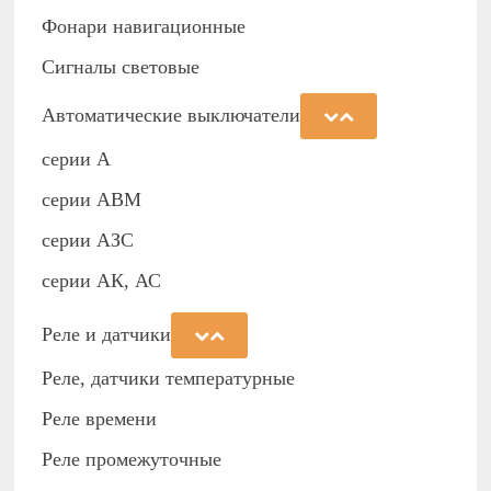
Фонари навигационные
Сигналы световые
Автоматические выключатели
серии А
серии АВМ
cерии АЗС
серии АК, АС
Реле и датчики
Реле, датчики температурные
Реле времени
Реле промежуточные