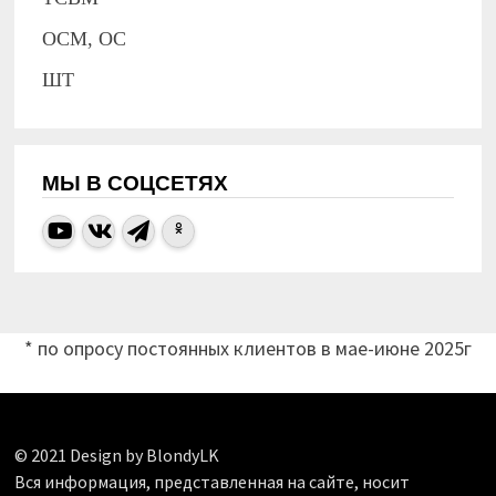
ОСМ, ОС
ШТ
МЫ В СОЦСЕТЯХ
* по опросу постоянных клиентов в мае-июне 2025г
© 2021 Design by BlondyLK
Вся информация, представленная на сайте, носит