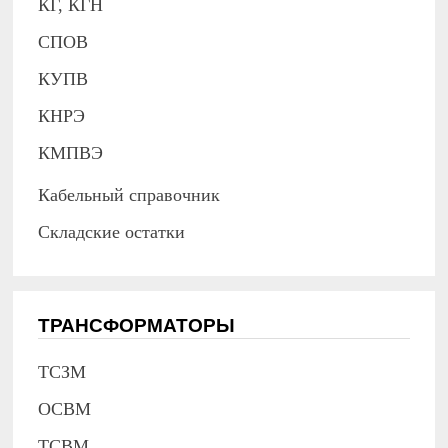
КГ, КГН
СПОВ
КУПВ
КНРЭ
КМПВЭ
Кабельный справочник
Складские остатки
ТРАНСФОРМАТОРЫ
ТСЗМ
ОСВМ
ТСВМ