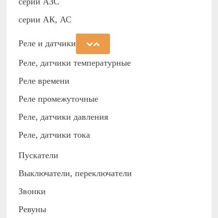
cерии АЗС
серии АК, АС
Реле и датчики
Реле, датчики температурные
Реле времени
Реле промежуточные
Реле, датчики давления
Реле, датчики тока
Пускатели
Выключатели, переключатели
Звонки
Ревуны