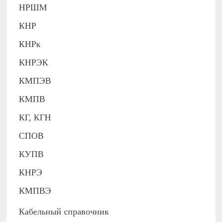
НРШМ
КНР
КНРк
КНРЭК
КМПЭВ
КМПВ
КГ, КГН
СПОВ
КУПВ
КНРЭ
КМПВЭ
Кабельный справочник