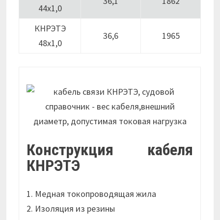
36,1
1862
44х1,0
КНРЭТЭ
36,6
1965
48х1,0
Конструкция кабеля
КНРЭТЭ
1. Медная токопроводящая жила
2. Изоляция из резины