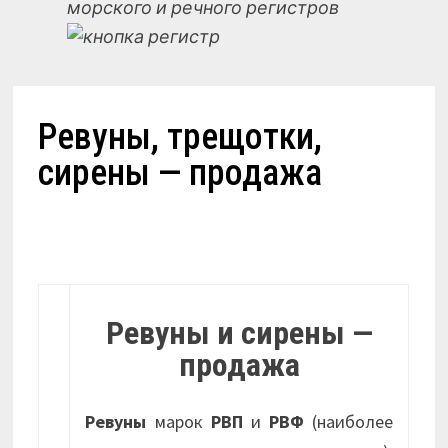
морского и речного регистров
Ревуны, трещотки,
сирены — продажа
Ревуны и сирены —
продажа
Ревуны
марок
РВП
и
РВФ
(наиболее