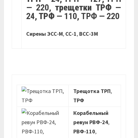
— 220,
трещетки ТРФ
—
24,
ТРФ
— 110, ТРФ — 220
Сирены ЭСС-М
,
СС-1
,
ВСС-3М
Трещотка ТРП
,
ТРФ
Корабельный
ревун РВФ-24
,
РВФ-110
,