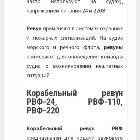
часто используют на судах),
напряжением питания 24 и 220В
Ревун
применяют в системах охранных
и пожарных сигнализаций. На судах
морского и речного флота,
ревуны
применяют для оповещения команды
судна о возникновении нештатных
ситуаций
Корабельный ревун
РВФ-24
,
РВФ-110
,
РВФ-220
Корабельный ревун РВФ
предназначен для подачи звукового