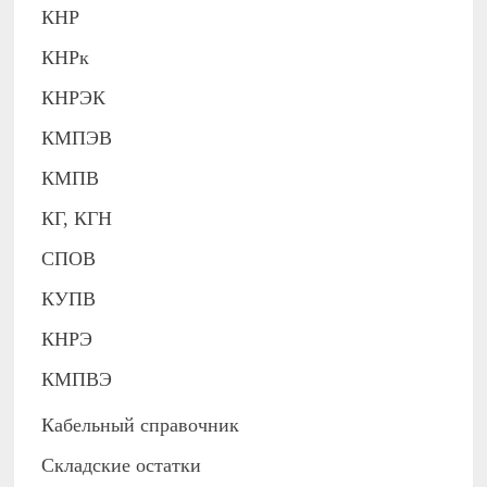
КНР
КНРк
КНРЭК
КМПЭВ
КМПВ
КГ, КГН
СПОВ
КУПВ
КНРЭ
КМПВЭ
Кабельный справочник
Складские остатки