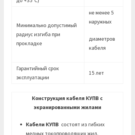
до +35°С)
не менее 5
наружных
Минимально допустимый
радиус изгиба при
диаметров
прокладке
кабеля
Гарантийный срок
15 лет
эксплуатации
Конструкция кабеля КУПВ с
экранированными жилами
Кабели КУПВ
состоят из гибких
медных токопроводящих жил,