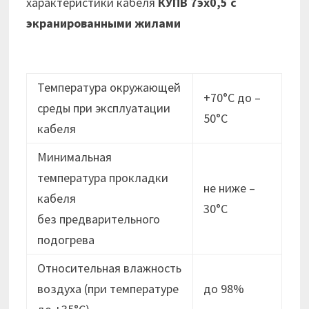
характеристики кабеля
КУПВ 7эх0,5 с
экранированными жилами
Температура окружающей
+70°С до –
среды при эксплуатации
50°С
кабеля
Минимальная
температура прокладки
не ниже –
кабеля
30°C
без предварительного
подогрева
Относительная влажность
воздуха (при температуре
до 98%