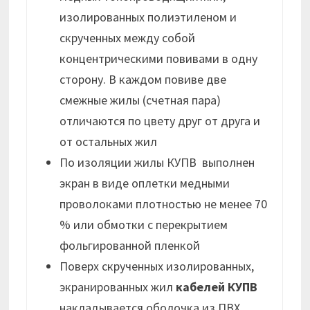
изолированных полиэтиленом и
скрученных между собой
концентрическими повивами в одну
сторону. В каждом повиве две
смежные жилы (счетная пара)
отличаются по цвету друг от друга и
от остальных жил
По изоляции жилы КУПВ выполнен
экран в виде оплетки медными
проволоками плотностью не менее 70
% или обмотки с перекрытием
фольгированной пленкой
Поверх скрученных изолированных,
экранированных жил
кабелей КУПВ
накладывается оболочка из ПВХ