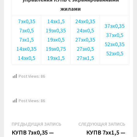
жилами
7эх0,35
14эх1,5
24эх0,35
37эх0,35
7эх0,5
19эх0,35
24эх0,5
37эх0,5
7эх1,5
19эх0,5
27эх0,35
52эх0,35
14эх0,35
19эх0,75
27эх0,5
52эх0,5
14эх0,5
19эх1,5
27эх1,5
Post Views:
86
Post Views:
86
Навигация
Предыдущая
Сле
ПРЕДЫДУЩАЯ ЗАПИСЬ
СЛЕДУЮЩАЯ ЗАПИСЬ
по
запись:
запи
КУПВ 7эх0,35 —
КУПВ 7эх1,5 —