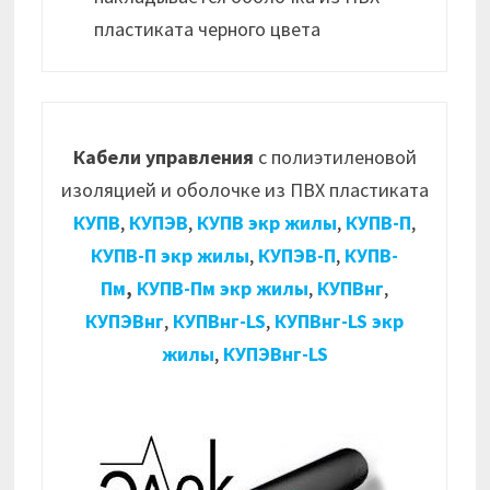
пластиката черного цвета
Кабели управления
с полиэтиленовой
изоляцией и оболочке из ПВХ пластиката
КУПВ
,
КУПЭВ
,
КУПВ экр жилы
,
КУПВ-П
,
КУПВ-П экр жилы
,
КУПЭВ-П
,
КУПВ-
Пм
,
КУПВ-Пм экр жилы
,
КУПВнг
,
КУПЭВнг
,
КУПВнг-LS
,
КУПВнг-LS экр
жилы
,
КУПЭВнг-LS