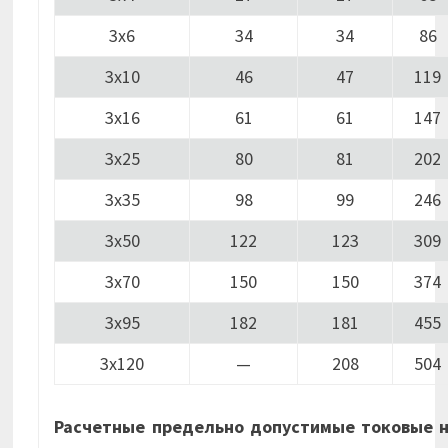
3х6
34
34
86
3х10
46
47
119
3х16
61
61
147
3х25
80
81
202
3х35
98
99
246
3х50
122
123
309
3х70
150
150
374
3х95
182
181
455
3х120
—
208
504
Расчетные предельно допустимые токовые н