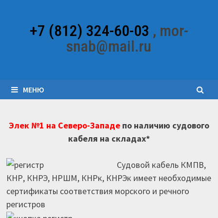
Перейти
к
+7 (812) 324-60-03
, mor-
содержимому
snab@mail.ru
МЕНЮ
Элек №1 на Северо-Западе
по наличию судового
кабеля на складах*
Судовой кабель КМПВ,
КНР, КНРЭ, НРШМ, КНРк, КНРЭк имеет необходимые
сертификаты соответствия морского и речного
регистров