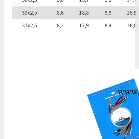
33х2,5
8,6
18,8
8,9
16,9
37х2,5
8,2
17,9
8,4
16,0