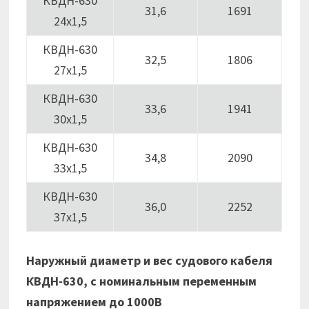
КВДН-630
31,6
1691
24х1,5
КВДН-630
32,5
1806
27х1,5
КВДН-630
33,6
1941
30х1,5
КВДН-630
34,8
2090
33х1,5
КВДН-630
36,0
2252
37х1,5
Наружный диаметр и вес судового кабеля
КВДН-630, с номинальным переменным
напряжением до 1000В