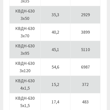
3х35
КВДН-630
35,3
2929
3х50
КВДН-630
40,2
3899
3х70
КВДН-630
45,1
5110
3х95
КВДН-630
54,6
6987
3х120
КВДН-630
15,2
372
4х1,5
КВДН-630
17,4
483
5х1,5