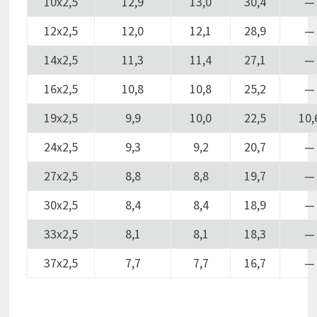
10х2,5
12,9
13,0
30,4
—
12х2,5
12,0
12,1
28,9
—
14х2,5
11,3
11,4
27,1
—
16х2,5
10,8
10,8
25,2
—
19х2,5
9,9
10,0
22,5
10,
24х2,5
9,3
9,2
20,7
—
27х2,5
8,8
8,8
19,7
—
30х2,5
8,4
8,4
18,9
—
33х2,5
8,1
8,1
18,3
—
37х2,5
7,7
7,7
16,7
—