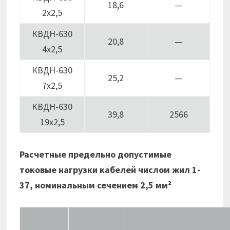
18,6
—
2х2,5
КВДН-630
20,8
—
4х2,5
КВДН-630
25,2
—
7х2,5
КВДН-630
39,8
2566
19х2,5
Расчетные предельно допустимые
токовые нагрузки кабелей числом жил 1-
37, номинальным сечением 2,5 мм²