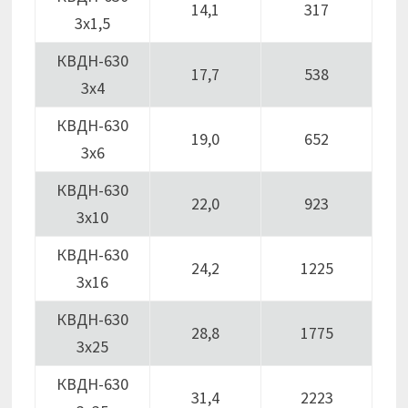
14,1
317
3х1,5
КВДН-630
17,7
538
3х4
КВДН-630
19,0
652
3х6
КВДН-630
22,0
923
3х10
КВДН-630
24,2
1225
3х16
КВДН-630
28,8
1775
3х25
КВДН-630
31,4
2223