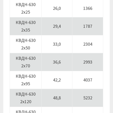
КВДН-630
26,0
1366
2х25
КВДН-630
29,4
1787
2х35
КВДН-630
33,0
2304
2х50
КВДН-630
36,6
2993
2х70
КВДН-630
42,2
4037
2х95
КВДН-630
48,8
5232
2х120
КВДН-630