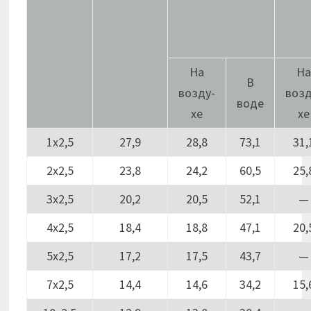
На
Н
В
возду-
возд
воде
хе
хе
1х2,5
27,9
28,8
73,1
31,
2х2,5
23,8
24,2
60,5
25,
3х2,5
20,2
20,5
52,1
—
4х2,5
18,4
18,8
47,1
20,
5х2,5
17,2
17,5
43,7
—
7х2,5
14,4
14,6
34,2
15,