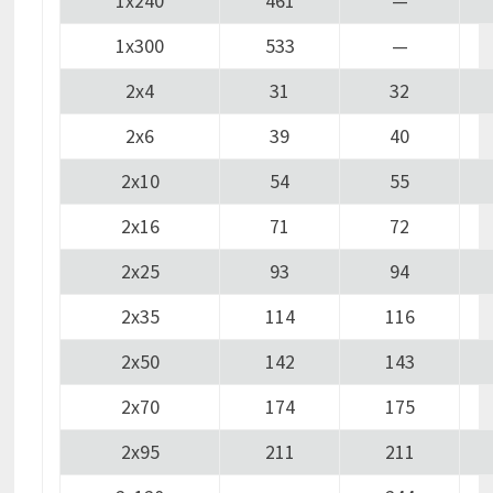
1х240
461
—
1х300
533
—
2х4
31
32
2х6
39
40
2х10
54
55
2х16
71
72
2х25
93
94
2х35
114
116
2х50
142
143
2х70
174
175
2х95
211
211