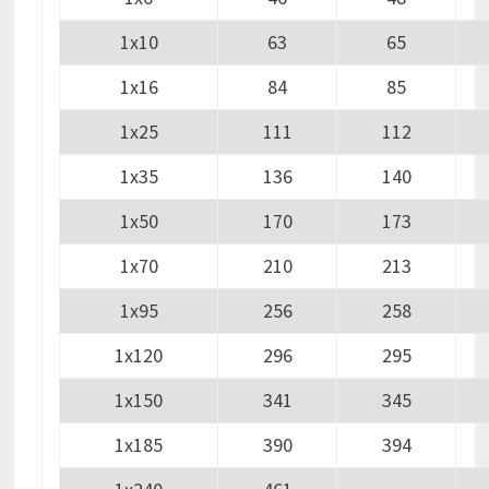
1х10
63
65
1х16
84
85
1х25
111
112
1х35
136
140
1х50
170
173
1х70
210
213
1х95
256
258
1х120
296
295
1х150
341
345
1х185
390
394