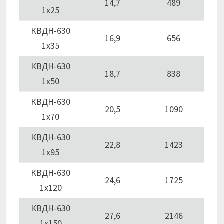
14,7
489
1х25
КВДН-630
16,9
656
1х35
КВДН-630
18,7
838
1х50
КВДН-630
20,5
1090
1х70
КВДН-630
22,8
1423
1х95
КВДН-630
24,6
1725
1х120
КВДН-630
27,6
2146
1х150