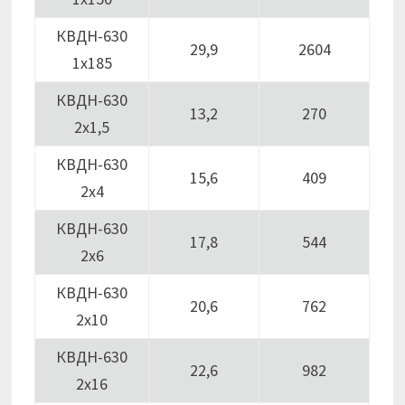
КВДН-630
29,9
2604
1х185
КВДН-630
13,2
270
2х1,5
КВДН-630
15,6
409
2х4
КВДН-630
17,8
544
2х6
КВДН-630
20,6
762
2х10
КВДН-630
22,6
982
2х16