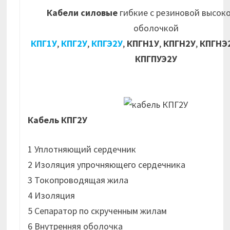
Кабели силовые
гибкие с резиновой высок
оболочкой
КПГ1У
,
КПГ2У
,
КПГЭ2У
,
КПГН1У
,
КПГН2У
,
КПГНЭ
КПГПУЭ2У
Кабель КПГ2У
1 Уплотняющий сердечник
2 Изоляция упрочняющего сердечника
3 Токопроводящая жила
4 Изоляция
5 Сепаратор по скрученным жилам
6 Внутренняя оболочка