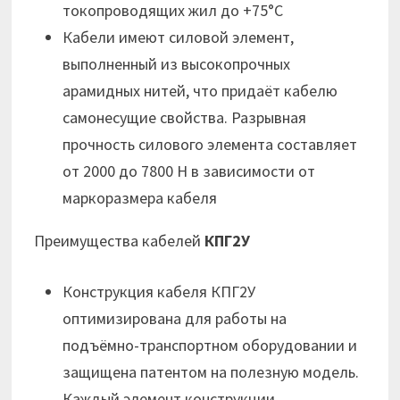
токопроводящих жил до +75°С
Кабели имеют силовой элемент,
выполненный из высокопрочных
арамидных нитей, что придаёт кабелю
самонесущие свойства. Разрывная
прочность силового элемента составляет
от 2000 до 7800 Н в зависимости от
маркоразмера кабеля
Преимущества кабелей
КПГ2У
Конструкция кабеля КПГ2У
оптимизирована для работы на
подъёмно-транспортном оборудовании и
защищена патентом на полезную модель.
Каждый элемент конструкции