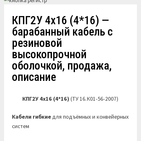
КПГ2У 4х16 (4*16) —
барабанный кабель с
резиновой
высокопрочной
оболочкой, продажа,
описание
КПГ2У 4х16 (4*16)
(ТУ 16.К01-56-2007)
Кабели гибкие
для подъёмных и конвейерных
систем