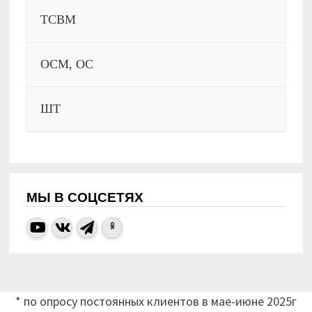
ТСВМ
ОСМ, ОС
ШТ
МЫ В СОЦСЕТЯХ
* по опросу постоянных клиентов в мае-июне 2025г