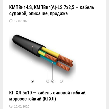
КМПВнг-LS, КМПВнг(А)-LS 7х2,5 — кабель
судовой, описание, продажа
12.02.2020
КГ-ХЛ 5х10 — кабель силовой гибкий,
морозостойкий (КГХЛ)
12.02.2020