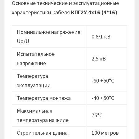
Основные технические и эксплуатационные
характеристики кабеля
КПГ2У 4х16 (4*16)
Номинальное напряжение
0.6/1 кВ
Uo/U
Испытательное
2,5 кВ
напряжение
Температура
-60 +50°С
эксплуатации
Температура монтажа
-40 +50°С
Максимальная
75°С
температура на жиле
Строительная длина
100 метров