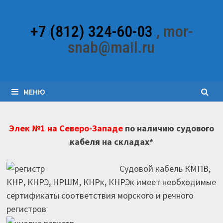
Перейти
к
+7 (812) 324-60-03
, mor-
содержимому
snab@mail.ru
МЕНЮ
Элек №1 на Северо-Западе
по наличию судового
кабеля на складах*
Судовой кабель КМПВ,
КНР, КНРЭ, НРШМ, КНРк, КНРЭк имеет необходимые
сертификаты соответствия морского и речного
регистров