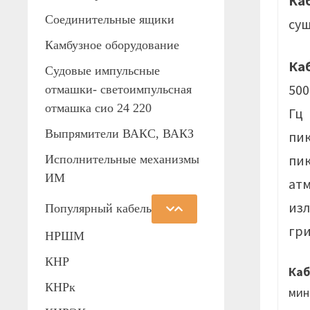
Ка
Соединительные ящики
суш
Камбузное оборудование
Ка
Судовые импульсные
500
отмашки- светоимпульсная
отмашка сио 24 220
Гц 
Выпрямители ВАКС, ВАКЗ
пик
пик
Исполнительные механизмы
ИМ
ат
изл
Популярный кабель
гри
НРШМ
КНР
Ка
КНРк
мин