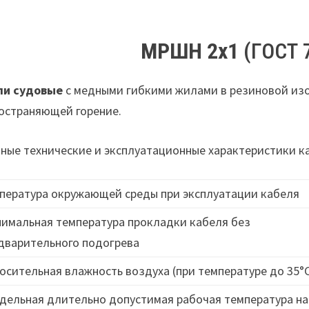
МРШН 2х1
(ГОСТ 
ли судовые
с медными гибкими жилами в резиновой изо
остраняющей горение.
ные технические и эксплуатационные характеристики 
пература окружающей среды при эксплуатации кабеля
имальная температура прокладки кабеля без
дварительного подогрева
осительная влажность воздуха (при температуре до 35°
дельная длительно допустимая рабочая температура на