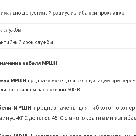
имально допустимый радиус изгиба при прокладке
к службы
антийный срок службы
начение кабеля МРШН
бели МРШН
предназначены для эксплуатации при перем
или постоянном напряжении 500 В.
бели МРШН
предназначены для гибкого токопер
минус 40°С до плюс 45°С с многократными изгиба