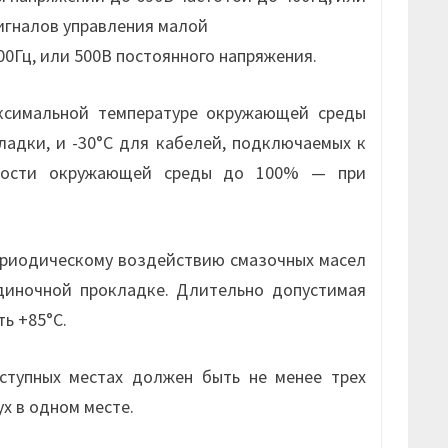
игналов управления малой
0Гц, или 500В постоянного напряжения.
ксимальной температуре окружающей среды
ладки, и -30°С для кабелей, подключаемых к
жности окружающей среды до 100% — при
ериодическому воздействию смазочных масел
одиночной прокладке. Длительно допустимая
ь +85°С.
тупных местах должен быть не менее трех
х в одном месте.