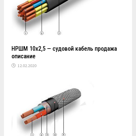
НРШМ 10х2,5 — судовой кабель продажа
описание
12.02.2020