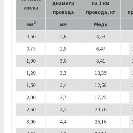
диаметр
на 1 км
жилы
провода
провода, кг
п
2
мм
мм
Медь
0,50
2,6
4,53
0,75
2,8
6,47
1,00
3,0
8,41
1,20
3,3
10,35
1,50
3,4
12,58
2,00
3,7
17,25
2,50
4,2
20,70
3,00
4,4
25,16