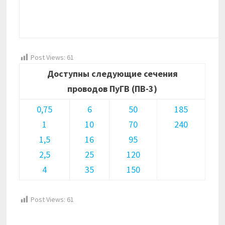
Post Views:
61
Доступны следующие сечения
проводов ПуГВ (ПВ-3)
0,75
6
50
185
1
10
70
240
1,5
16
95
2,5
25
120
4
35
150
Post Views:
61