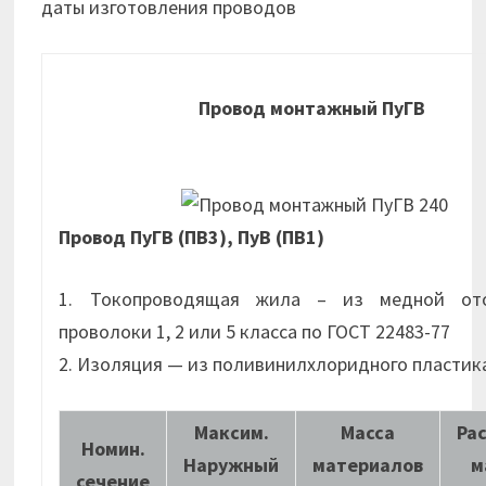
даты изготовления проводов
Провод монтажный ПуГВ
Провод ПуГВ (ПВ3), ПуВ (ПВ1)
1. Токопроводящая жила – из медной от
проволоки 1, 2 или 5 класса по ГОСТ 22483-77
2. Изоляция — из поливинилхлоридного пластик
Максим.
Масса
Ра
Номин.
Наружный
материалов
м
сечение