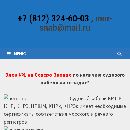
Перейти
к
+7 (812) 324-60-03
, mor-
содержимому
snab@mail.ru
МЕНЮ
Элек №1 на Северо-Западе
по наличию судового
кабеля на складах*
Судовой кабель КМПВ,
КНР, КНРЭ, НРШМ, КНРк, КНРЭк имеет необходимые
сертификаты соответствия морского и речного
регистров