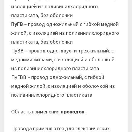
изоляцией из поливинилхлоридного
пластиката, без оболочки
ПуГВ
– провод одножильный с гибкой медной
жилой, с изоляцией из поливинилхлоридного
пластиката, без оболочки
ПуВВ – провод одно-двух- и трехжильный, с
медными жилами, с изоляцией и оболочкой
из поливинилхлоридного пластиката
ПуГВВ – провод одножильный, с гибкой
медной жилой, с изоляцией и оболочкой из
поливинилхлоридного пластиката
Область применения
проводов
:
Провода применяются для электрических