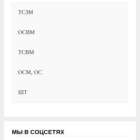
ТСЗМ
ОСВМ
ТСВМ
ОСМ, ОС
ШТ
МЫ В СОЦСЕТЯХ