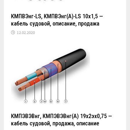
КМПВЭнг-LS, КМПВЭнг(А)-LS 10х1,5 —
кабель судовой, описание, продажа
12.02.2020
КМПЭВЭВнг, КМПЭВЭВнг(А) 19х2эх0,75 —
кабель судовой, продажа, описание