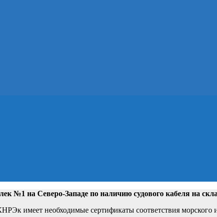
лек №1 на Северо-Западе
по наличию судового кабеля на скл
РЭк имеет необходимые сертификаты соответствия морского и