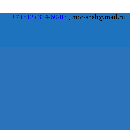
+7 (812) 324-60-03
, mor-snab@mail.ru