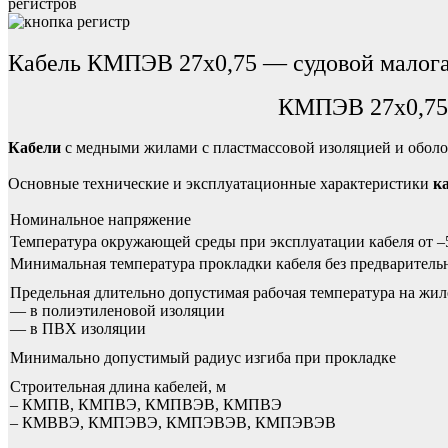
регистров
Кабель КМПЭВ 27х0,75 — судовой малог
КМПЭВ 27х0,75 (
Кабели
с медными жилами с пластмассовой изоляцией и оболо
Основные технические и эксплуатационные характеристики
к
Номинальное напряжение
Температура окружающей среды при эксплуатации кабеля от –
Минимальная температура прокладки кабеля без предваритель
Предельная длительно допустимая рабочая температура на жил
— в полиэтиленовой изоляции
— в ПВХ изоляции
Минимально допустимый радиус изгиба при прокладке
Строительная длина кабелей, м
– КМПВ, КМПВЭ, КМПВЭВ, КМПВЭ
– КМВВЭ, КМПЭВЭ, КМПЭВЭВ, КМПЭВЭВ