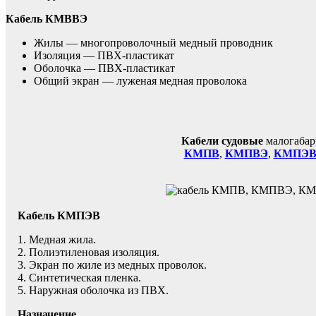
Кабель КМВВЭ
Жилы — многопроволочный медный проводник
Изоляция — ПВХ-пластикат
Оболочка — ПВХ-пластикат
Общий экран — луженая медная проволока
Кабели судовые
малогабар
КМПВ
,
КМПВЭ
,
КМПЭ
Кабель КМПЭВ
1. Медная жила.
2. Полиэтиленовая изоляция.
3. Экран по жиле из медных проволок.
4. Синтетическая пленка.
5. Наружная оболочка из ПВХ.
Назначение