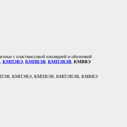
итные с пластмассовой изоляцией и оболочкой
В
,
КМПЭВЭ
,
КМПВЭВ
,
КМПЭВЭВ
,
КМВВЭ