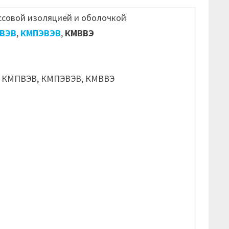
ссовой изоляцией и оболочкой
ВЭВ
,
КМПЭВЭВ
,
КМВВЭ