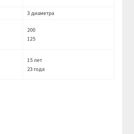
3 диаметра
200
125
15 лет
23 годa