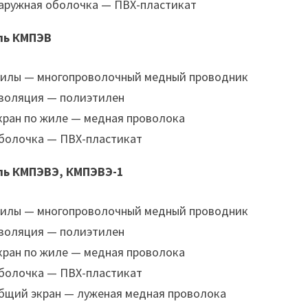
аружная оболочка — ПВХ-пластикат
ль КМПЭВ
илы — многопроволочный медный проводник
золяция — полиэтилен
кран по жиле — медная проволока
болочка — ПВХ-пластикат
ль КМПЭВЭ, КМПЭВЭ-1
илы — многопроволочный медный проводник
золяция — полиэтилен
кран по жиле — медная проволока
болочка — ПВХ-пластикат
бщий экран — луженая медная проволока