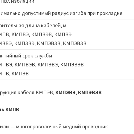
 ПВХ изоляции
имально допустимый радиус изгиба при прокладке
оительная длина кабелей, м
МПВ, КМПВЭ, КМПВЭВ, КМПВЭ
МВВЭ, КМПЭВЭ, КМПЭВЭВ, КМПЭВЭВ
антийный срок службы
МПВЭ, КМПВЭВ, КМПЭВЭ, КМПЭВЭВ
МПВ, КМПЭВ
рукция кабеля КМПЭВ,
КМПЭВЭ
,
КМПЭВЭВ
ль КМПВ
илы — многопроволочный медный проводник