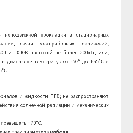
 неподвижной прокладки в стационарных
зации, связи, межприборных соединений,
00 и 1000В частотой не более 200кГц или,
 в диапазоне температур от -50° до +65°С и
5°С.
риалов и жидкости ПГВ; не распространяют
йствия солнечной радиации и механических
 превышать +70°С.
менее трех диаметров
кабеля
.