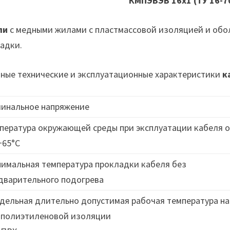
КМПЭВЭВ 16х1 (ТУ 16-7
ли
с медными жилами с пластмассовой изоляцией и обо
адки.
ные технические и эксплуатационные характеристики
к
инальное напряжение
пература окружающей среды при эксплуатации кабеля о
+65°C
имальная температура прокладки кабеля без
дварительного подогрева
дельная длительно допустимая рабочая температура на
 полиэтиленовой изоляции