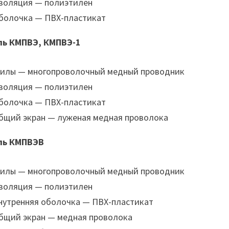
золяция — полиэтилен
болочка — ПВХ-пластикат
ль КМПВЭ, КМПВЭ-1
илы — многопроволочный медный проводник
золяция — полиэтилен
болочка — ПВХ-пластикат
бщий экран — луженая медная проволока
ль КМПВЭВ
илы — многопроволочный медный проводник
золяция — полиэтилен
нутренняя оболочка — ПВХ-пластикат
бщий экран — медная проволока