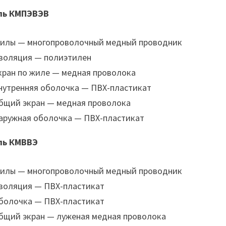
ль КМПЭВЭВ
илы — многопроволочный медный проводник
золяция — полиэтилен
кран по жиле — медная проволока
нутренняя оболочка — ПВХ-пластикат
бщий экран — медная проволока
аружная оболочка — ПВХ-пластикат
ль КМВВЭ
илы — многопроволочный медный проводник
золяция — ПВХ-пластикат
болочка — ПВХ-пластикат
бщий экран — луженая медная проволока