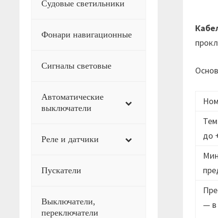
Судовые светильники
Кабе
Фонари навигационные
прокл
Сигналы световые
Основ
Автоматические
Ном
выключатели
Тем
до 
Реле и датчики
Мин
пре
Пускатели
Пре
Выключатели,
— в
переключатели