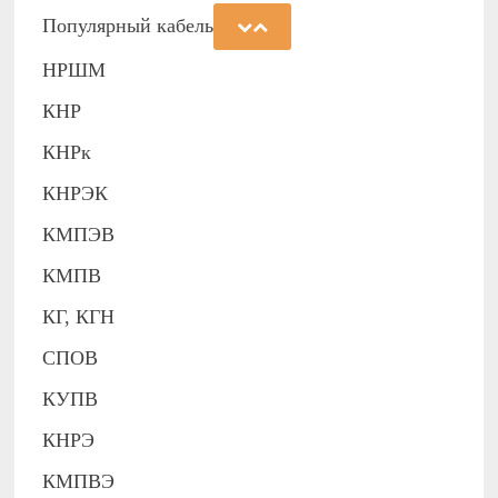
Популярный кабель
НРШМ
КНР
КНРк
КНРЭК
КМПЭВ
КМПВ
КГ, КГН
СПОВ
КУПВ
КНРЭ
КМПВЭ