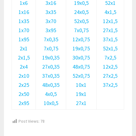
1х6
3х16
19х0,5
52х1
1х16
3х35
24х0,5
4х1,5
1х35
3х70
52х0,5
12х1,5
1х70
3х95
7х0,75
27х1,5
1х95
7х0,35
12х0,75
37х1,5
2х1
7х0,75
19х0,75
52х1,5
2х1,5
19х0,35
30х0,75
7х2,5
2х4
27х0,35
48х0,75
12х2,5
2х10
37х0,35
52х0,75
27х2,5
2х25
48х0,35
10х1
37х2,5
2х50
4х0,5
19х1
2х95
10х0,5
27х1
Post Views:
78