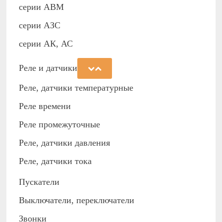
серии АВМ
cерии АЗС
серии АК, АС
Реле и датчики
Реле, датчики температурные
Реле времени
Реле промежуточные
Реле, датчики давления
Реле, датчики тока
Пускатели
Выключатели, переключатели
Звонки