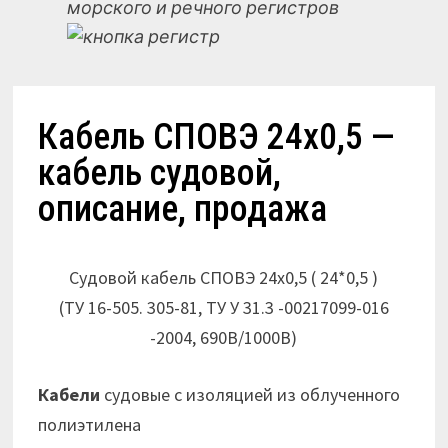
морского и речного регистров
Кабель СПОВЭ 24х0,5 —
кабель судовой,
описание, продажа
Судовой кабель СПОВЭ 24х0,5 ( 24*0,5 )
(ТУ 16-505. 305-81, ТУ У 31.3 -00217099-016
-2004, 690В/1000В)
Кабели
судовые с изоляцией из облученного
полиэтилена