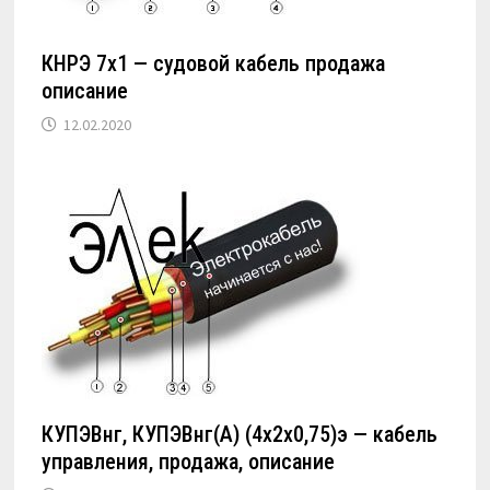
КНРЭ 7х1 — судовой кабель продажа
описание
12.02.2020
КУПЭВнг, КУПЭВнг(А) (4х2х0,75)э — кабель
управления, продажа, описание