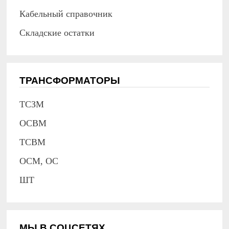
Кабельный справочник
Складские остатки
ТРАНСФОРМАТОРЫ
ТСЗМ
ОСВМ
ТСВМ
ОСМ, ОС
ШТ
МЫ В СОЦСЕТЯХ