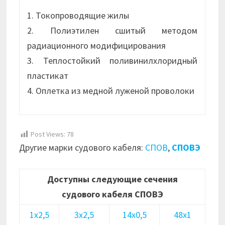
1. Токопроводящие жилы
2. Полиэтилен сшитый методом
радиационного модифицирования
3. Теплостойкий поливинилхлоридный
пластикат
4. Оплетка из медной луженой проволоки
Post Views:
78
Другие марки судового кабеля:
СПОВ
,
СПОВЭ
Доступны следующие сечения
судового кабеля СПОВЭ
1х2,5
3х2,5
14х0,5
48х1