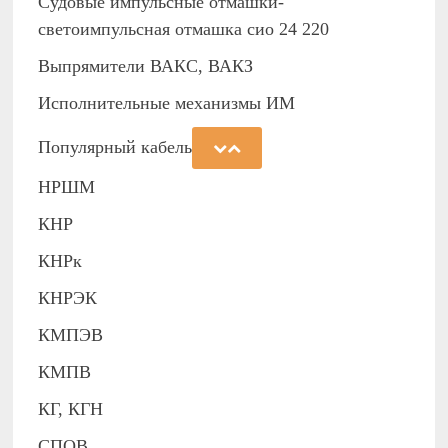
Судовые импульсные отмашки-
светоимпульсная отмашка сио 24 220
Выпрямители ВАКС, ВАКЗ
Исполнительные механизмы ИМ
Популярный кабель
НРШМ
КНР
КНРк
КНРЭК
КМПЭВ
КМПВ
КГ, КГН
СПОВ