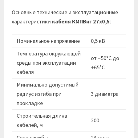
Основные технические и эксплуатационные
характеристики
кабеля
КМПВнг 27х0,5
:
Номинальное напряжение
0,5 кВ
Температура окружающей
от –50°C до
среды при эксплуатации
+65°C
кабеля
Минимально допустимый
радиус изгиба при
3 диаметра
прокладке
Строительная длина
200
кабелей, м
Срок службы
23 года