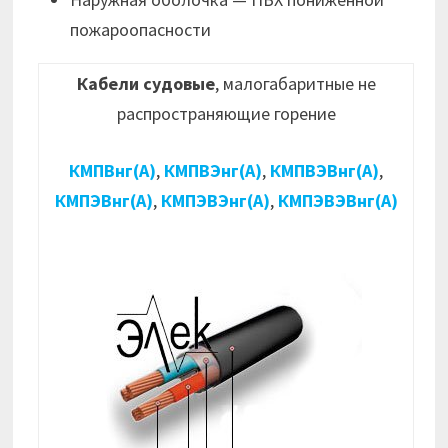
пожароопасности
Кабели судовые
, малогабаритные не
распространяющие горение
КМПВнг(А)
,
КМПВЭнг(А)
,
КМПВЭВнг(А)
,
КМПЭВнг(А)
,
КМПЭВЭнг(А)
,
КМПЭВЭВнг(А)