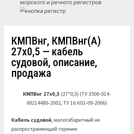
морского и речного регистров
КМПВнг, КМПВнг(А)
27х0,5 — кабель
судовой, описание,
продажа
КМПВнг 27х0,5
(27*0,5) (ТУ 3500-014-
00214480-2002, ТУ 16.К02-09-2006)
Кабель судовой
, малогабаритный не
распространяющий горение