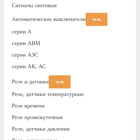
Сигналы световые
Автоматические выключатели
серии А
серии АВМ
cерии АЗС
серии АК, АС
Реле и датчики
Реле, датчики температурные
Реле времени
Реле промежуточные
Реле, датчики давления