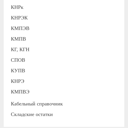
КНРк
КНРЭК
КМПЭВ
КМПВ
КГ, КГН
СПОВ
КУПВ
КНРЭ
КМПВЭ
Кабельный справочник
Складские остатки