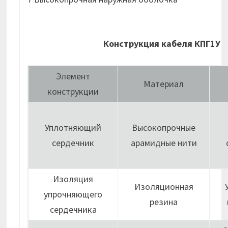
Конструкция кабеля КПГ1У
Элемент
Материал
конструкции
Уплотняющий
Высокопрочные
сердечник
арамидные нити
Изоляция
Изоляционная
упрочняющего
резина
сердечника