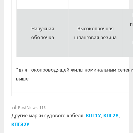
п
Наружная
Высокопрочная
оболочка
шланговая резина
*для токопроводящей жилы номинальным сечени
выше
Post Views:
118
Другие марки судового кабеля:
КПГ1У
,
КПГ2У
,
КПГЭ2У