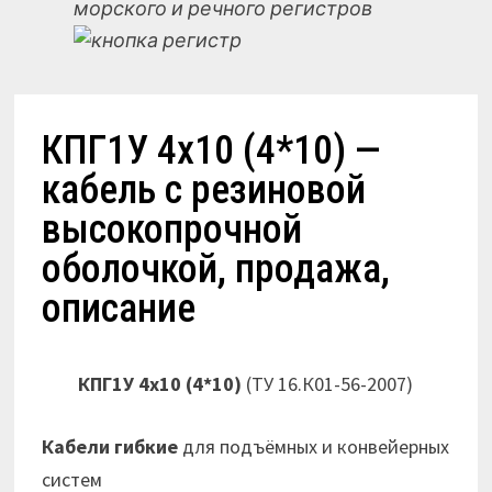
морского и речного регистров
КПГ1У 4х10 (4*10) —
кабель с резиновой
высокопрочной
оболочкой, продажа,
описание
КПГ1У 4х10 (4*10)
(ТУ 16.К01-56-2007)
Кабели гибкие
для подъёмных и конвейерных
систем