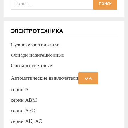
Найти:
ЭЛЕКТРОТЕХНИКА
Судовые светильники
Фонари навигационные
Сигналы световые
Автоматические выключатели
серии А
серии АВМ
cерии АЗС
серии АК, АС