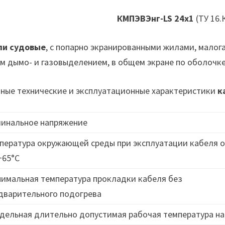
КМПЭВЭнг-LS 24х1
(ТУ 16.
ли судовые
, с попарно экранированными жилами, малог
м дымо- и газовыделением, в общем экране по оболочк
ные технические и эксплуатационные характеристики
к
инальное напряжение
пература окружающей среды при эксплуатации кабеля о
+65°C
имальная температура прокладки кабеля без
дварительного подогрева
дельная длительно допустимая рабочая температура на