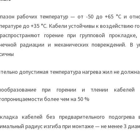
пазон рабочих температур — от -50 до +65 °С и отн
пературе до +35 °С. Кабели устойчивы к воздействию 
распространяют горение при групповой прокладке
нечной радиации и механических повреждений. В у
сичны
тельно допустимая температура нагрева жил не должна
мообразование при горении и тлении кабелей
топроницаемости более чем на 50 %
кладка кабелей без предварительного подогрева 
имальный радиус изгиба при монтаже — не менее 3 диа