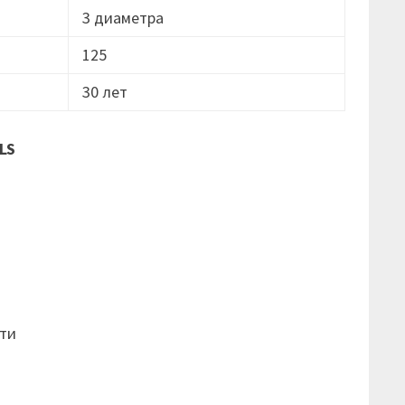
3 диаметра
125
30 лет
LS
ти