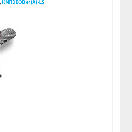
,
КМПЭВЭВнг(А)-LS