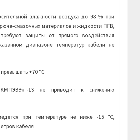
осительной влажности воздуха до 98 % при
горюче-смазочных материалов и жидкости ПГВ,
, требуют защиты от прямого воздействия
казанном диапазоне температур кабели не
 превышать +70 °С
 КМПЭВЭнг-LS не приводит к снижению
ведется при температуре не ниже -15 °С,
метров кабеля