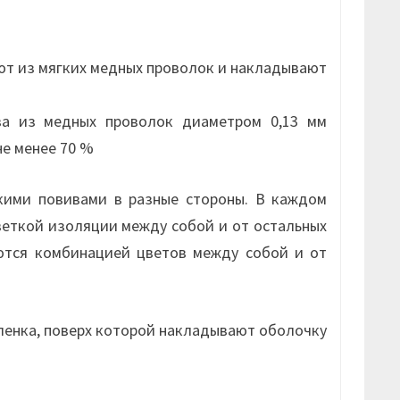
т из мягких медных проволок и накладывают
ва из медных проволок диаметром 0,13 мм
не менее 70 %
кими повивами в разные стороны. В каждом
веткой изоляции между собой и от остальных
ются комбинацией цветов между собой и от
ленка, поверх которой накладывают оболочку