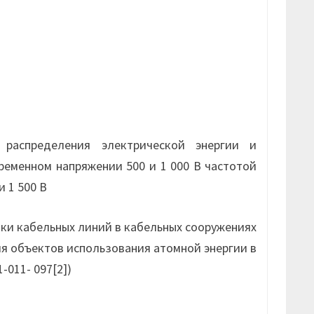
и
распределения электрической энергии и
еременном напряжении 500 и 1 000 В частотой
и 1 500 В
ки кабельных линий в кабельных сооружениях
ля объектов использования атомной энергии в
-011- 097[2])