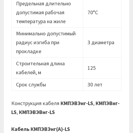
Предельная длительно
допустимая рабочая
70°C
температура на жиле
Минимально допустимый
радиус изгиба при
3 диаметра
прокладке
Строительная длина
125
кабелей, м
Срок службы
30 лет
Конструкция кабеля
КМПЭВЭнг-LS
,
КМПЭВнг-
LS
,
КМПЭВЭВнг-LS
Кабель КМПЭВЭнг(А)-LS