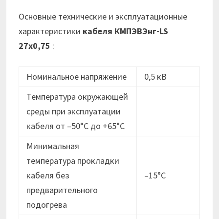
Основные технические и эксплуатационные
характеристики
кабеля
КМПЭВЭнг-LS
27х0,75
:
Номинальное напряжение
0,5 кВ
Температура окружающей
среды при эксплуатации
кабеля от –50°C до +65°C
Минимальная
температура прокладки
кабеля без
–15°C
предварительного
подогрева