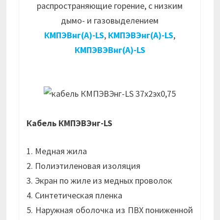
распространяющие горение, с низким
дымо- и газовыделением
КМПЭВнг(А)-LS
,
КМПЭВЭнг(А)-LS
,
КМПЭВЭВнг(А)-LS
Кабель КМПЭВЭнг-LS
1. Медная жила
2. Полиэтиленовая изоляция
3. Экран по жиле из медных проволок
4. Синтетическая пленка
5. Наружная оболочка из ПВХ пониженной