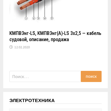
КМПВЭнг-LS, КМПВЭнг(А)-LS 3х2,5 — кабель
судовой, описание, продажа
12.02.2020
Найти:
ЭЛЕКТРОТЕХНИКА