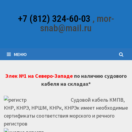
Перейти
к
+7 (812) 324-60-03
, mor-
содержимому
snab@mail.ru
МЕНЮ
Элек №1 на Северо-Западе
по наличию судового
кабеля на складах*
Судовой кабель КМПВ,
КНР, КНРЭ, НРШМ, КНРк, КНРЭк имеет необходимые
сертификаты соответствия морского и речного
регистров