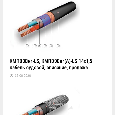
КМПВЭВнг-LS, КМПВЭВнг(А)-LS 14х1,5 —
кабель судовой, описание, продажа
15.09.2020