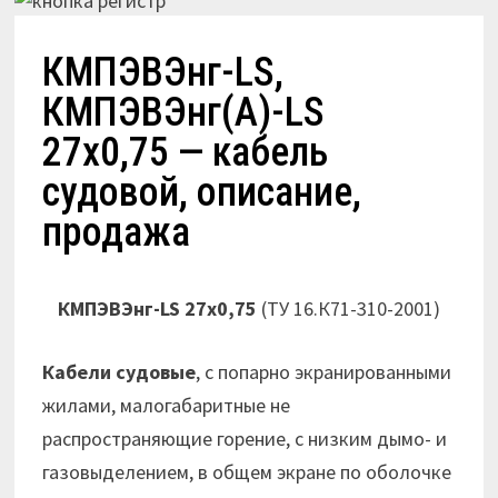
КМПЭВЭнг-LS,
КМПЭВЭнг(А)-LS
27х0,75 — кабель
судовой, описание,
продажа
КМПЭВЭнг-LS 27х0,75
(ТУ 16.К71-310-2001)
Кабели судовые
, с попарно экранированными
жилами, малогабаритные не
распространяющие горение, с низким дымо- и
газовыделением, в общем экране по оболочке