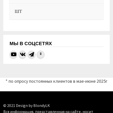
ШТ
МЫ В СОЦСЕТЯХ
* по опросу постоянных клиентов в мае-июне 2025г
© 2021 Design by BlondyLK
Вся информация, представленная на сайте, носит