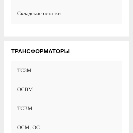
Складские остатки
ТРАНСФОРМАТОРЫ
ТСЗМ
ОСВМ
ТСВМ
ОСМ, ОС