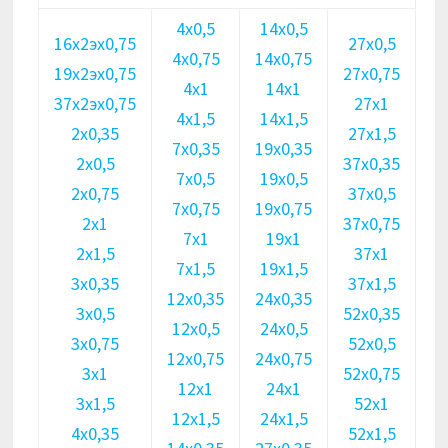
4х0,5
14х0,5
16х2эх0,75
27х0,5
4х0,75
14х0,75
19х2эх0,75
27х0,75
4х1
14х1
37х2эх0,75
27х1
4х1,5
14х1,5
2х0,35
27х1,5
7х0,35
19х0,35
2х0,5
37х0,35
7х0,5
19х0,5
2х0,75
37х0,5
7х0,75
19х0,75
2х1
37х0,75
7х1
19х1
2х1,5
37х1
7х1,5
19х1,5
3х0,35
37х1,5
12х0,35
24х0,35
3х0,5
52х0,35
12х0,5
24х0,5
3х0,75
52х0,5
12х0,75
24х0,75
3х1
52х0,75
12х1
24х1
3х1,5
52х1
12х1,5
24х1,5
4х0,35
52х1,5