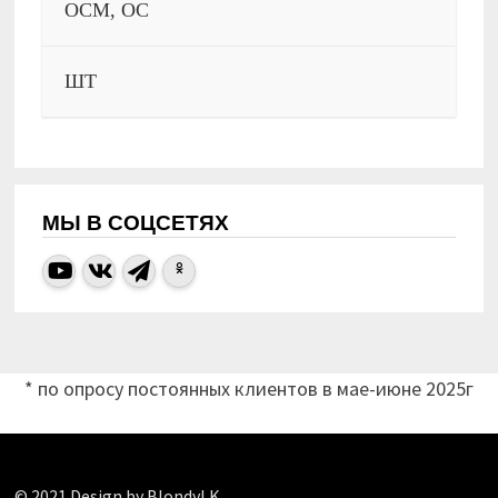
ОСМ, ОС
ШТ
МЫ В СОЦСЕТЯХ
* по опросу постоянных клиентов в мае-июне 2025г
© 2021 Design by BlondyLK