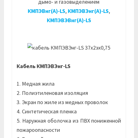
дымо- и газовыделением
КМПЭВнг(А)-LS
,
КМПЭВЭнг(А)-LS
,
КМПЭВЭВнг(А)-LS
Кабель КМПЭВЭнг-LS
1. Медная жила
2. Полиэтиленовая изоляция
3. Экран по жиле из медных проволок
4. Синтетическая пленка
5. Наружная оболочка из ПВХ пониженной
пожароопасности