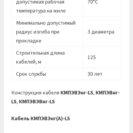
допустимая рабочая
70°C
температура на жиле
Минимально допустимый
радиус изгиба при
3 диаметра
прокладке
Строительная длина
125
кабелей, м
Срок службы
30 лет
Конструкция кабеля
КМПЭВЭнг-LS
,
КМПЭВнг-
LS
,
КМПЭВЭВнг-LS
Кабель КМПЭВЭнг(А)-LS