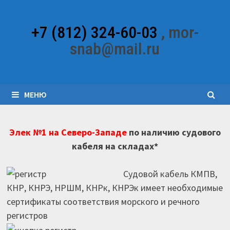
Перейти
к
+7 (812) 324-60-03
, mor-
содержимому
snab@mail.ru
МЕНЮ
Элек №1 на Северо-Западе
по наличию судового
кабеля на складах*
Судовой кабель КМПВ,
КНР, КНРЭ, НРШМ, КНРк, КНРЭк имеет необходимые
сертификаты соответствия морского и речного
регистров