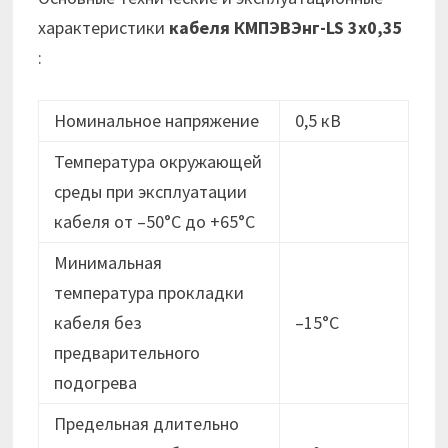
характеристики
кабеля
КМПЭВЭнг-LS 3х0,35
:
Номинальное напряжение
0,5 кВ
Температура окружающей
среды при эксплуатации
кабеля от –50°C до +65°C
Минимальная
температура прокладки
кабеля без
–15°C
предварительного
подогрева
Предельная длительно