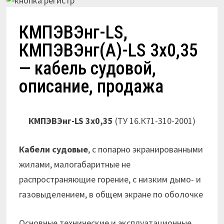
КМПЭВЭнг-LS,
КМПЭВЭнг(А)-LS 3х0,35
— кабель судовой,
описание, продажа
КМПЭВЭнг-LS 3х0,35
(ТУ 16.К71-310-2001)
Кабели судовые
, с попарно экранированными
жилами, малогабаритные не
распространяющие горение, с низким дымо- и
газовыделением, в общем экране по оболочке
Основные технические и эксплуатационные