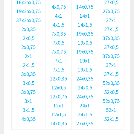
16х2эх0,75
27х0,5
4х0,75
14х0,75
19х2эх0,75
27х0,75
4х1
14х1
37х2эх0,75
27х1
4х1,5
14х1,5
2х0,35
27х1,5
7х0,35
19х0,35
2х0,5
37х0,35
7х0,5
19х0,5
2х0,75
37х0,5
7х0,75
19х0,75
2х1
37х0,75
7х1
19х1
2х1,5
37х1
7х1,5
19х1,5
3х0,35
37х1,5
12х0,35
24х0,35
3х0,5
52х0,35
12х0,5
24х0,5
3х0,75
52х0,5
12х0,75
24х0,75
3х1
52х0,75
12х1
24х1
3х1,5
52х1
12х1,5
24х1,5
4х0,35
52х1,5
14х0,35
27х0,35