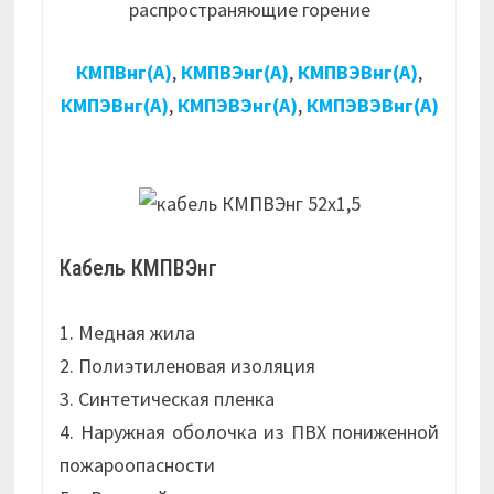
распространяющие горение
КМПВнг(А)
,
КМПВЭнг(А)
,
КМПВЭВнг(А)
,
КМПЭВнг(А)
,
КМПЭВЭнг(А)
,
КМПЭВЭВнг(А)
Кабель КМПВЭнг
1. Медная жила
2. Полиэтиленовая изоляция
3. Синтетическая пленка
4. Наружная оболочка из ПВХ пониженной
пожароопасности