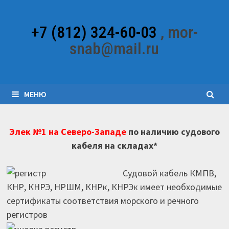
Перейти
к
+7 (812) 324-60-03
, mor-
содержимому
snab@mail.ru
МЕНЮ
Элек №1 на Северо-Западе
по наличию судового
кабеля на складах*
Судовой кабель КМПВ,
КНР, КНРЭ, НРШМ, КНРк, КНРЭк имеет необходимые
сертификаты соответствия морского и речного
регистров