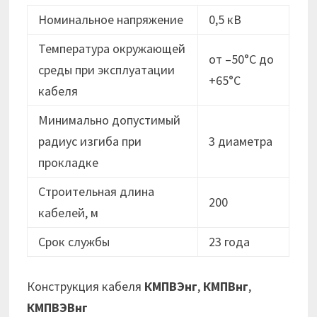
Номинальное напряжение
0,5 кВ
Температура окружающей
от –50°C до
среды при эксплуатации
+65°C
кабеля
Минимально допустимый
радиус изгиба при
3 диаметра
прокладке
Строительная длина
200
кабелей, м
Срок службы
23 года
Конструкция кабеля
КМПВЭнг
,
КМПВнг
,
КМПВЭВнг