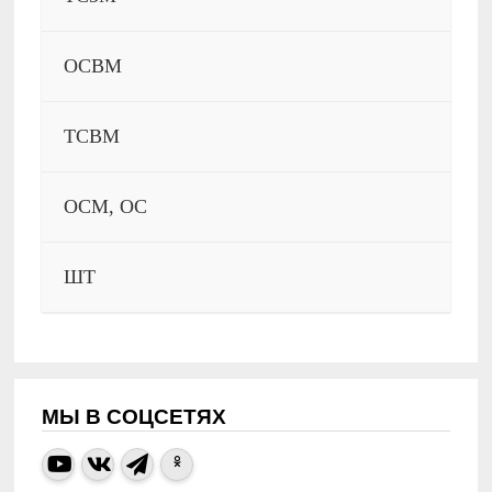
ОСВМ
ТСВМ
ОСМ, ОС
ШТ
МЫ В СОЦСЕТЯХ