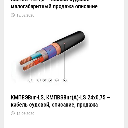
малогабаритный продажа описание
12.02.2020
КМПВЭВнг-LS, КМПВЭВнг(А)-LS 24х0,75 —
кабель судовой, описание, продажа
15.09.2020