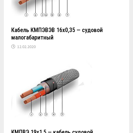
Кабель КМПЭВЭВ 16х0,35 — судовой
малогабаритный
12.02.2020
КМПВЭ 19х1,5 — кабель судовой