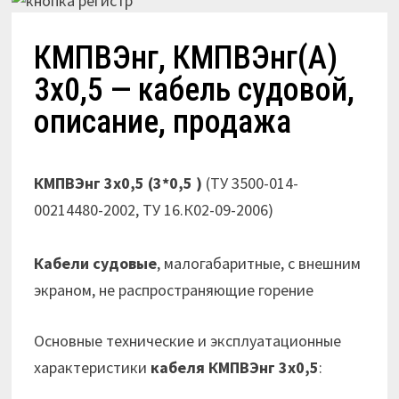
КМПВЭнг, КМПВЭнг(А)
3х0,5 — кабель судовой,
описание, продажа
КМПВЭнг 3х0,5 (3*0,5 )
(ТУ 3500-014-
00214480-2002, ТУ 16.К02-09-2006)
Кабели судовые
, малогабаритные, с внешним
экраном, не распространяющие горение
Основные технические и эксплуатационные
характеристики
кабеля
КМПВЭнг 3х0,5
: