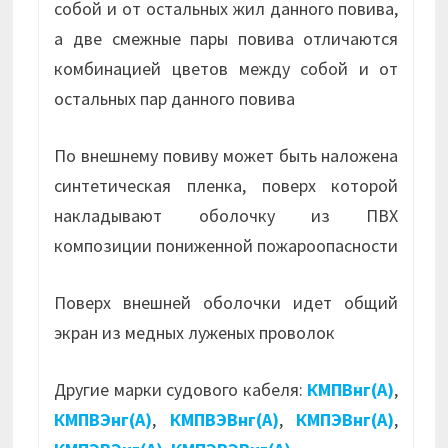
собой и от остальных жил данного повива,
а две смежные пары повива отличаются
комбинацией цветов между собой и от
остальных пар данного повива
По внешнему повиву может быть наложена
синтетическая пленка, поверх которой
накладывают оболочку из ПВХ
композиции пониженной пожароопасности
Поверх внешней оболочки идет общий
экран из медных луженых проволок
Другие марки судового кабеля:
КМПВнг(А)
,
КМПВЭнг(А)
,
КМПВЭВнг(А)
,
КМПЭВнг(А)
,