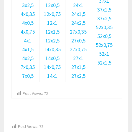
37х1
3х2,5
12х0,5
24х1
37х1,5
4х0,35
12х0,75
24х1,5
37х2,5
4х0,5
12х1
24х2,5
52х0,35
4х0,75
12х1,5
27х0,35
52х0,5
4х1
12х2,5
27х0,5
52х0,75
4х1,5
14х0,35
27х0,75
52х1
4х2,5
14х0,5
27х1
52х1,5
7х0,35
14х0,75
27х1,5
7х0,5
14х1
27х2,5
Post Views:
72
Post Views:
72