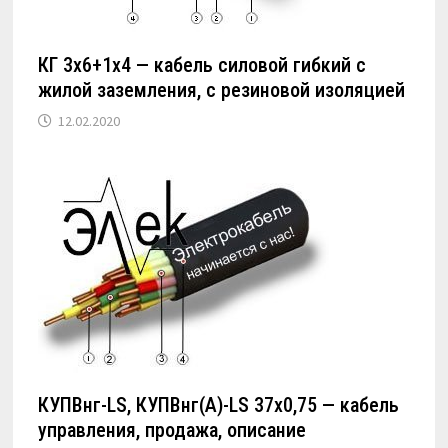
КГ 3х6+1х4 — кабель силовой гибкий с
жилой заземления, с резиновой изоляцией
12.02.2020
КУПВнг-LS, КУПВнг(А)-LS 37х0,75 — кабель
управления, продажа, описание