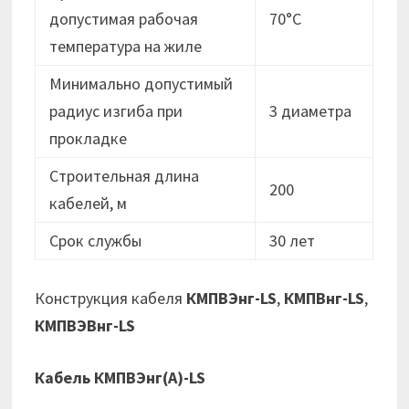
допустимая рабочая
70°C
температура на жиле
Минимально допустимый
радиус изгиба при
3 диаметра
прокладке
Строительная длина
200
кабелей, м
Срок службы
30 лет
Конструкция кабеля
КМПВЭнг-LS
,
КМПВнг-LS
,
КМПВЭВнг-LS
Кабель КМПВЭнг(А)-LS