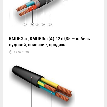
КМПВЭнг, КМПВЭнг(А) 12х0,35 — кабель
судовой, описание, продажа
12.02.2020