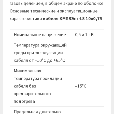
газовыделением, в общем экране по оболочке
Основные технические и эксплуатационные
характеристики
кабеля
КМПВЭнг-LS 10х0,75
Номинальное напряжение
0,5 и 1 кВ
Температура окружающей
среды при эксплуатации
кабеля от –50°C до +65°C
Минимальная
температура прокладки
кабеля без
–15°C
предварительного
подогрева
Предельная длительно