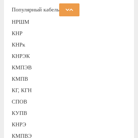
Популярный кабель
НРШМ
КНР
КНРк
КНРЭК
КМПЭВ
КМПВ
КГ, КГН
СПОВ
КУПВ
КНРЭ
КМПВЭ