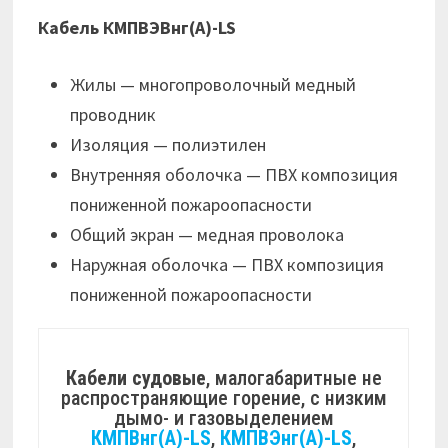
Кабель КМПВЭВнг(А)-LS
Жилы — многопроволочный медный
проводник
Изоляция — полиэтилен
Внутренняя оболочка — ПВХ композиция
пониженной пожароопасности
Общий экран — медная проволока
Наружная оболочка — ПВХ композиция
пониженной пожароопасности
Кабели судовые
, малогабаритные не
распространяющие горение, с низким
дымо- и газовыделением
КМПВнг(А)-LS
,
КМПВЭнг(А)-LS
,