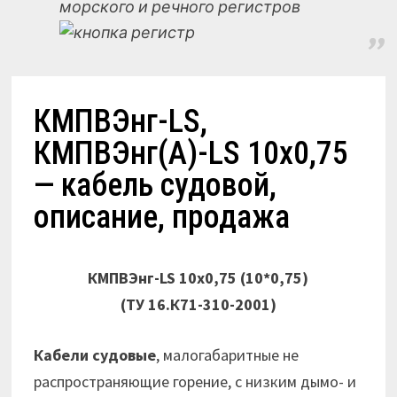
морского и речного регистров
КМПВЭнг-LS,
КМПВЭнг(А)-LS 10х0,75
— кабель судовой,
описание, продажа
КМПВЭнг-LS 10х0,75 (10*0,75)
(ТУ 16.К71-310-2001)
Кабели судовые
, малогабаритные не
распространяющие горение, с низким дымо- и