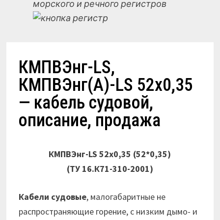
морского и речного регистров
КМПВЭнг-LS,
КМПВЭнг(А)-LS 52х0,35
— кабель судовой,
описание, продажа
КМПВЭнг-LS 52х0,35 (52*0,35)
(ТУ 16.К71-310-2001)
Кабели судовые
, малогабаритные не
распространяющие горение, с низким дымо- и