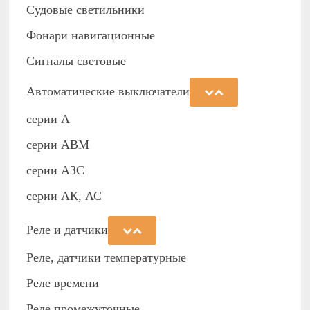
Судовые светильники
Фонари навигационные
Сигналы световые
Автоматические выключатели
серии А
серии АВМ
cерии АЗС
серии АК, АС
Реле и датчики
Реле, датчики температурные
Реле времени
Реле промежуточные