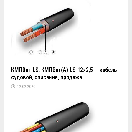
КМПВнг-LS, КМПВнг(А)-LS 12х2,5 — кабель
судовой, описание, продажа
12.02.2020