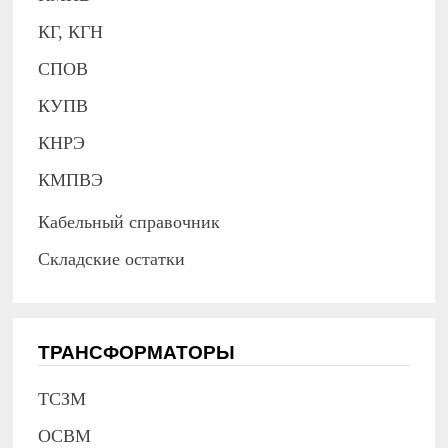
КГ, КГН
СПОВ
КУПВ
КНРЭ
КМПВЭ
Кабельный справочник
Складские остатки
ТРАНСФОРМАТОРЫ
ТСЗМ
ОСВМ