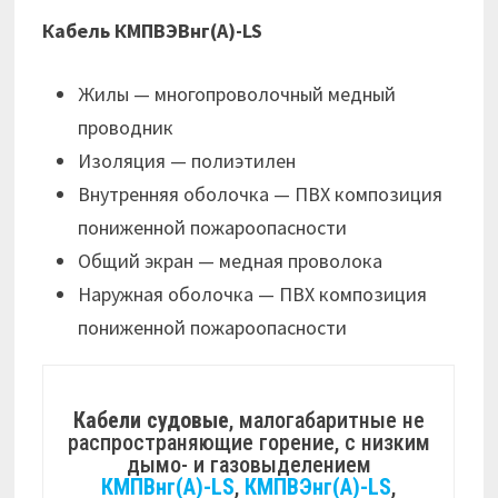
Кабель КМПВЭВнг(А)-LS
Жилы — многопроволочный медный
проводник
Изоляция — полиэтилен
Внутренняя оболочка — ПВХ композиция
пониженной пожароопасности
Общий экран — медная проволока
Наружная оболочка — ПВХ композиция
пониженной пожароопасности
Кабели судовые
, малогабаритные не
распространяющие горение, с низким
дымо- и газовыделением
КМПВнг(А)-LS
,
КМПВЭнг(А)-LS
,