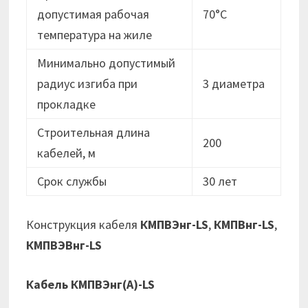
допустимая рабочая
70°C
температура на жиле
Минимально допустимый
радиус изгиба при
3 диаметра
прокладке
Строительная длина
200
кабелей, м
Срок службы
30 лет
Конструкция кабеля
КМПВЭнг-LS
,
КМПВнг-LS
,
КМПВЭВнг-LS
Кабель КМПВЭнг(А)-LS