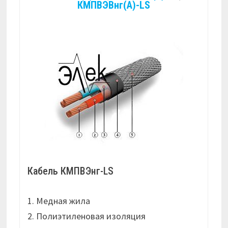
КМПВЭВнг(А)-LS
Кабель КМПВЭнг-LS
1. Медная жила
2. Полиэтиленовая изоляция