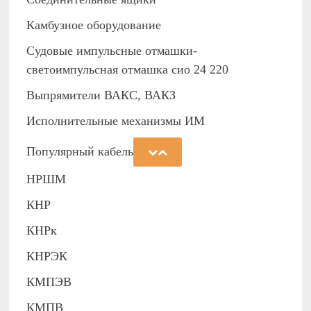
Камбузное оборудование
Судовые импульсные отмашки-
светоимпульсная отмашка сио 24 220
Выпрямители ВАКС, ВАКЗ
Исполнительные механизмы ИМ
Популярный кабель
НРШМ
КНР
КНРк
КНРЭК
КМПЭВ
КМПВ