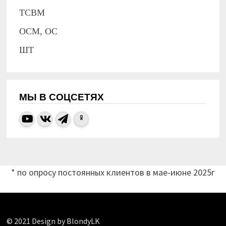
ТСВМ
ОСМ, ОС
ШТ
МЫ В СОЦСЕТЯХ
* по опросу постоянных клиентов в мае-июне 2025г
© 2021 Design by BlondyLK