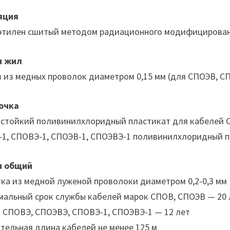
яция
этилен сшитый методом радиационного модифицирова
н жил
 из медных проволок диаметром 0,15 мм (для СПОЭВ, С
очка
стойкий поливинилхлоридный пластикат для кабелей С
1, СПОВЭ-1, СПОЭВ-1, СПОЭВЭ-1 поливинилхлоридный п
н общий
ка из медной луженой проволоки диаметром 0,2-0,3 мм
альный срок службы кабелей марок СПОВ, СПОЭВ — 20 л
 СПОВЭ, СПОЭВЭ, СПОВЭ-1, СПОЭВЭ-1 — 12 лет
тельная длина кабелей не менее 125 м