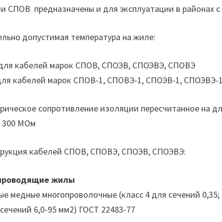
и СПОВ предназначены и для эксплуатации в районах 
льно допустимая температура на жиле:
 для кабелей марок СПОВ, СПОЭВ, СПОЭВЭ, СПОВЭ
для кабелей марок СПОВ-1, СПОВЭ-1, СПОЭВ-1, СПОЭВЭ-
рическое сопротивление изоляции пересчитанное на дли
 300 МОм
рукция кабелей СПОВ, СПОВЭ, СПОЭВ, СПОЭВЭ:
проводящие жилы
ые медные многопроволочные (класс 4 для сечений 0,35; 0,
 сечений 6,0-95 мм2) ГОСТ 22483-77