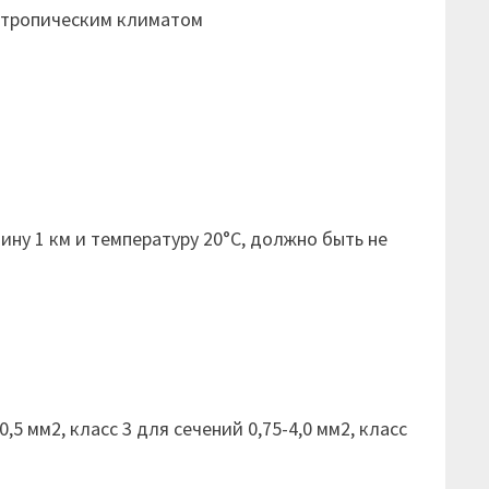
с тропическим климатом
1
ну 1 км и температуру 20°С, должно быть не
5 мм2, класс 3 для сечений 0,75-4,0 мм2, класс