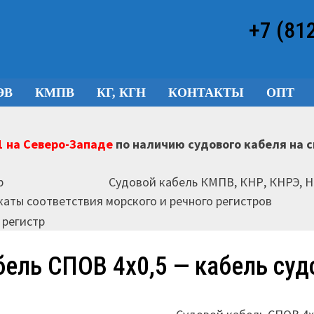
+7 (81
ЭВ
КМПВ
КГ, КГН
КОНТАКТЫ
ОПТ
 на Северо-Западе
по наличию судового кабеля на 
Судовой кабель КМПВ, КНР, КНРЭ, 
аты соответствия морского и речного регистров
бель СПОВ 4х0,5 — кабель суд