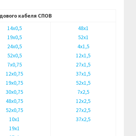
дового кабеля СПОВ
14х0,5
48х1
19х0,5
52х1
24х0,5
4х1,5
52х0,5
12х1,5
7х0,75
27х1,5
12х0,75
37х1,5
19х0,75
52х1,5
30х0,75
7х2,5
48х0,75
12х2,5
52х0,75
27х2,5
10х1
37х2,5
19х1