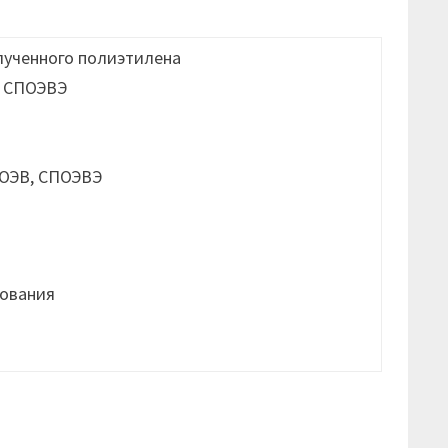
лученного полиэтилена
, СПОЭВЭ
ования