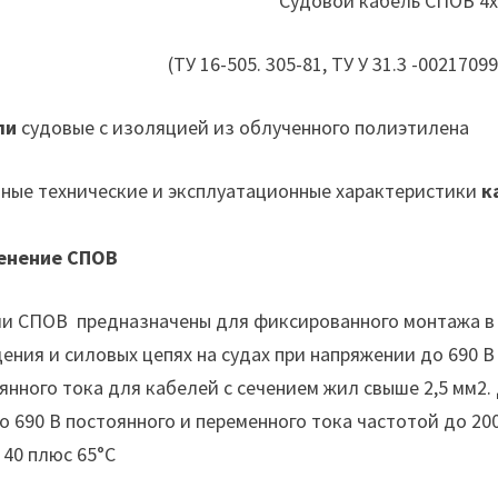
Судовой кабель СПОВ 4х0,
(ТУ 16-505. 305-81, ТУ У 31.3 -0021709
ли
судовые с изоляцией из облученного полиэтилена
ные технические и эксплуатационные характеристики
к
енение СПОВ
и СПОВ предназначены для фиксированного монтажа в ц
ения и силовых цепях на судах при напряжении до 690 В 
янного тока для кабелей с сечением жил свыше 2,5 мм2. 
о 690 В постоянного и переменного тока частотой до 20
 40 плюс 65°С