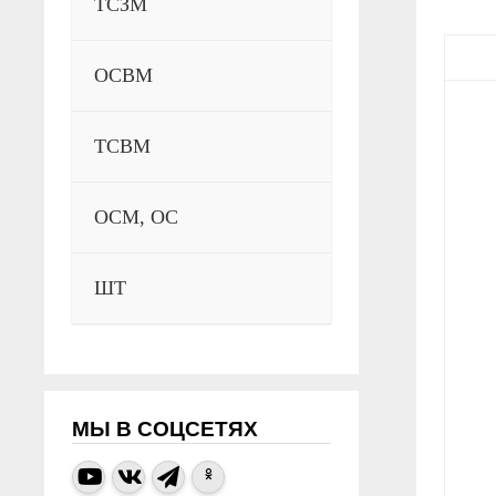
ТСЗМ
ОСВМ
ТСВМ
ОСМ, ОС
ШТ
МЫ В СОЦСЕТЯХ