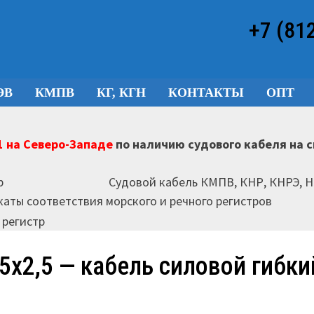
+7 (81
ЭВ
КМПВ
КГ, КГН
КОНТАКТЫ
ОПТ
 на Северо-Западе
по наличию судового кабеля на 
Судовой кабель КМПВ, КНР, КНРЭ, 
аты соответствия морского и речного регистров
 5х2,5 — кабель силовой гибки