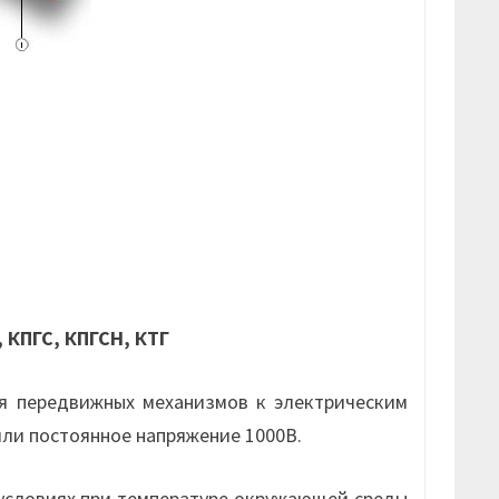
, КПГС, КПГСН, КТГ
я передвижных механизмов к электрическим
или постоянное напряжение 1000В.
условиях при температуре окружающей среды