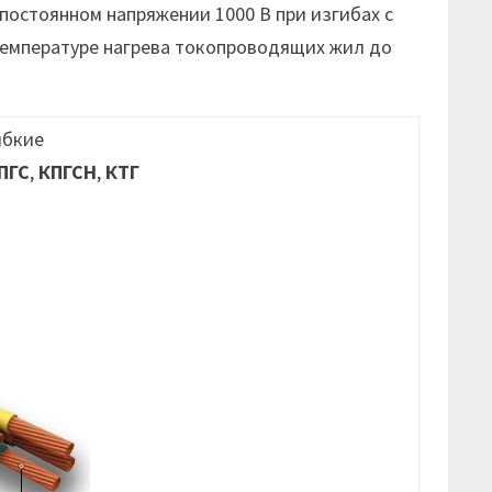
 постоянном напряжении 1000 В при изгибах с
температуре нагрева токопроводящих жил до
ибкие
ПГС
,
КПГСН
,
КТГ