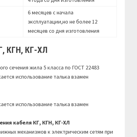
6 месяцев с начала
эксплуатации,но не более 12
месяцев cо дня изготовления
Г, КГН, КГ-ХЛ
го сечения жила 5 класса по ГОСТ 22483
кается использование талька взамен
кается использование талька взамен
ния кабеля КГ, КГН, КГ-ХЛ
ижных механизмов к электрическим сетям при