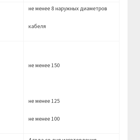
не менее 8 наружных диаметров
кабеля
не менее 150
не менее 125
не менее 100
4 года со дня изготовления