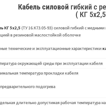
Кабель силовой
гибкий с р
( КГ 5х2,5
ь КГ 5х2,5
(ТУ 16.К73.05-93) силовой гибкий с медным
цией в резиновой маслостойкой оболочке
ные технические и эксплуатационные характеристики
к
пература окружающей среды при эксплуатации кабеля
имальная температура прокладки кабеля
 предварительного подогрева
дельная длительно допустимая рабочая температура на