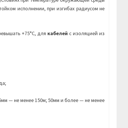
стойком исполнении, при изгибах радиусом не
ревышать +75°С, для
кабелей
с изоляцией из
да;
мм — не менее 150м; 50мм и более — не менее