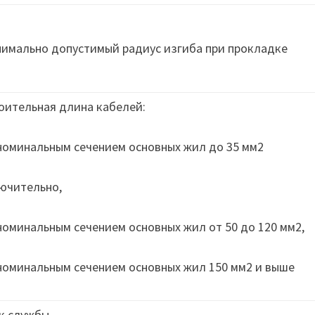
имально допустимый радиус изгиба при прокладке
оительная длина кабелей:
 номинальным сечением основных жил до 35 мм2
ючительно,
 номинальным сечением основных жил от 50 до 120 мм2,
 номинальным сечением основных жил 150 мм2 и выше
к службы