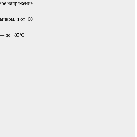
ное напряжение
ычном, и от -60
 — до +85°С.