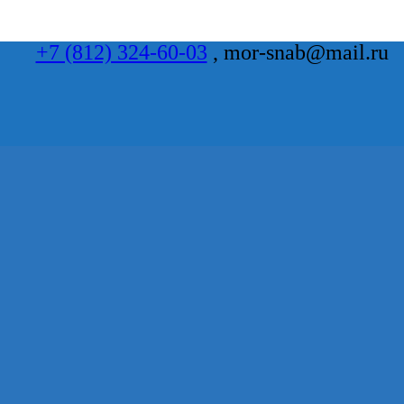
+7 (812) 324-60-03
, mor-snab@mail.ru