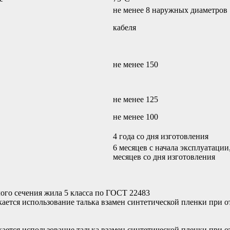
не менее 8 наружных диаметров
кабеля
не менее 150
не менее 125
не менее 100
4 года со дня изготовления
6 месяцев с начала эксплуатации
месяцев cо дня изготовления
го сечения жила 5 класса по ГОСТ 22483
кается использование талька взамен синтетической пленки при о
кается использование талька взамен синтетической пленки при о