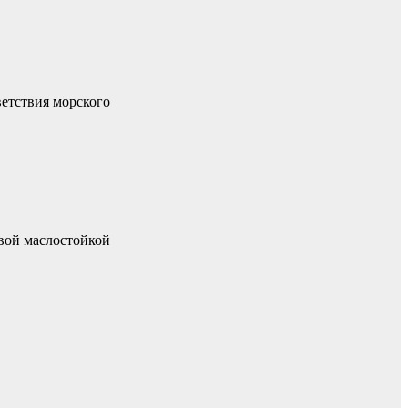
етствия морского
вой маслостойкой