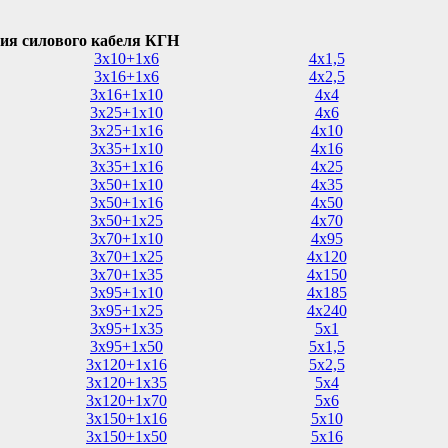
ия силового кабеля КГН
3х10+1х6
4х1,5
3х16+1х6
4х2,5
3х16+1х10
4х4
3х25+1х10
4х6
3х25+1х16
4х10
3х35+1х10
4х16
3х35+1х16
4х25
3х50+1х10
4х35
3х50+1х16
4х50
3х50+1х25
4х70
3х70+1х10
4х95
3х70+1х25
4х120
3х70+1х35
4х150
3х95+1х10
4х185
3х95+1х25
4х240
3х95+1х35
5х1
3х95+1х50
5х1,5
3х120+1х16
5х2,5
3х120+1х35
5х4
3х120+1х70
5х6
3х150+1х16
5х10
3х150+1х50
5х16