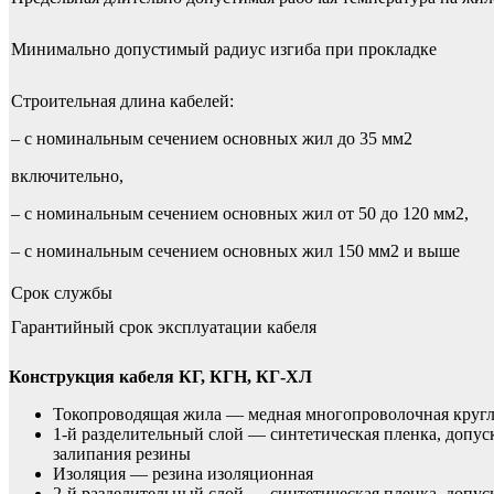
Минимально допустимый радиус изгиба при прокладке
Строительная длина кабелей:
– с номинальным сечением основных жил до 35 мм2
включительно,
– с номинальным сечением основных жил от 50 до 120 мм2,
– с номинальным сечением основных жил 150 мм2 и выше
Срок службы
Гарантийный срок эксплуатации кабеля
Конструкция кабеля КГ, КГН, КГ-ХЛ
Токопроводящая жила — медная многопроволочная кругло
1-й разделительный слой — синтетическая пленка, допус
залипания резины
Изоляция — резина изоляционная
2-й разделительный слой — синтетическая пленка, допус