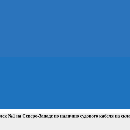
лек №1 на Северо-Западе
по наличию судового кабеля на скл