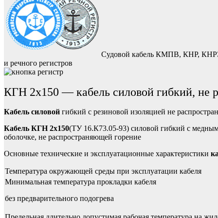
Судовой кабель КМПВ, КНР, КНР
и речного регистров
КГН 2х150 — кабель силовой гибкий, не
Кабель силовой
гибкий с резиновой изоляцией не распростра
Кабель КГН 2х150
(ТУ 16.К73.05-93) силовой гибкий с медн
оболочке, не распространяющей горение
Основные технические и эксплуатационные характеристики
к
Температура окружающей среды при эксплуатации кабеля
Минимальная температура прокладки кабеля
без предварительного подогрева
Предельная длительно допустимая рабочая температура на жил