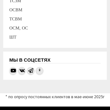
ТСЗМ
ОСВМ
ТСВМ
ОСМ, ОС
ШТ
МЫ В СОЦСЕТЯХ
* по опросу постоянных клиентов в мае-июне 2025г