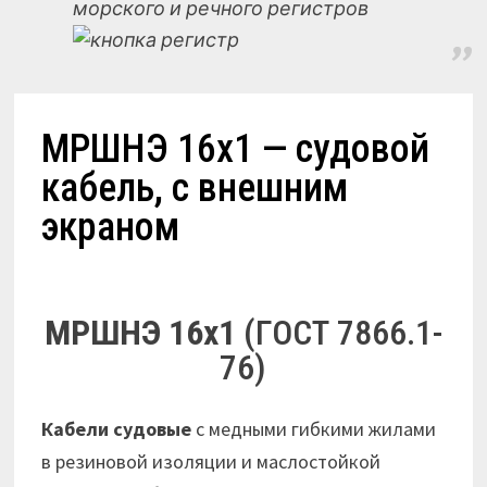
морского и речного регистров
МРШНЭ 16х1 — судовой
кабель, с внешним
экраном
МРШНЭ 16х1
(ГОСТ 7866.1-
76)
Кабели судовые
с медными гибкими жилами
в резиновой изоляции и маслостойкой