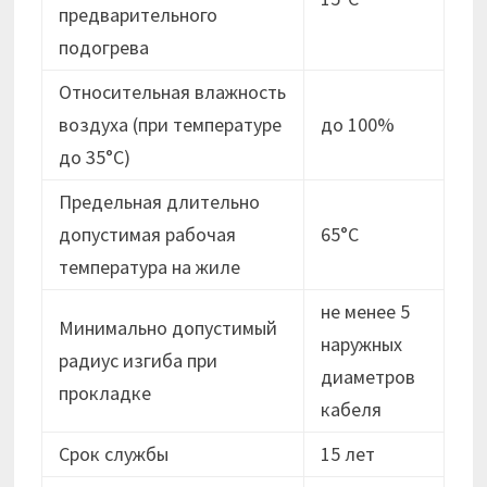
предварительного
подогрева
Относительная влажность
воздуха (при температуре
до 100%
до 35°С)
Предельная длительно
допустимая рабочая
65°С
температура на жиле
не менее 5
Минимально допустимый
наружных
радиус изгиба при
диаметров
прокладке
кабеля
Срок службы
15 лет