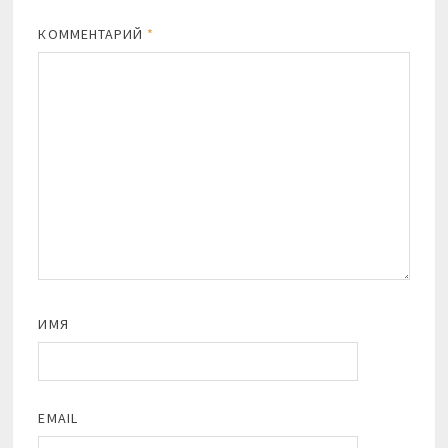
КОММЕНТАРИЙ
*
ИМЯ
EMAIL