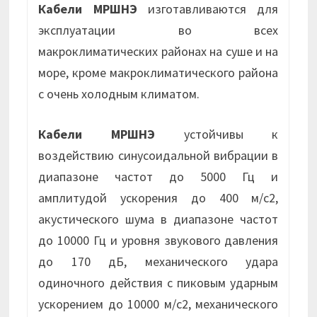
Кабели МРШНЭ
изготавливаются для
эксплуатации во всех
макроклиматических районах на суше и на
море, кроме макроклиматического района
с очень холодным климатом.
Кабели МРШНЭ
устойчивы к
воздействию синусоидальной вибрации в
диапазоне частот до 5000 Гц и
амплитудой ускорения до 400 м/с2,
акустического шума в диапазоне частот
до 10000 Гц и уровня звукового давления
до 170 дБ, механического удара
одиночного действия с пиковым ударным
ускорением до 10000 м/с2, механического