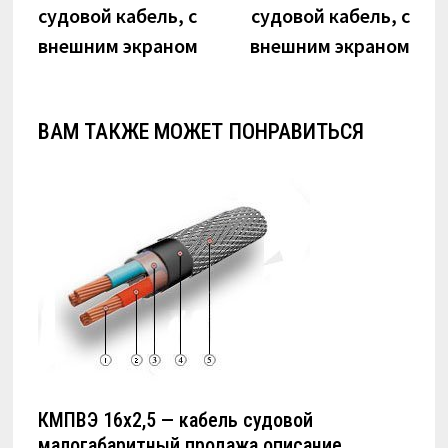
судовой кабель, с
судовой кабель, с
записям
внешним экраном
внешним экраном
ВАМ ТАКЖЕ МОЖЕТ ПОНРАВИТЬСЯ
КМПВЭ 16х2,5 — кабель судовой
малогабаритный продажа описание