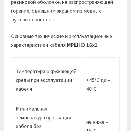
резиновой оболочке, не распространяющей
горение, с внешним экраном из медных
луженых проволок.
Основные технические и эксплуатационные
характеристики кабеля
МРШНЭ 16х1
Температура окружающей
среды при эксплуатации
+45°С до –
кабеля
40°С
Минимальная
температура прокладки
не ниже –
кабеля без
15°C