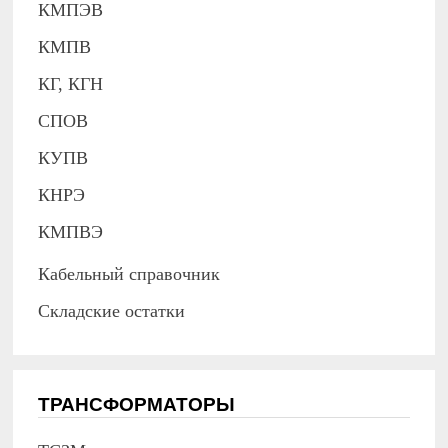
КМПЭВ
КМПВ
КГ, КГН
СПОВ
КУПВ
КНРЭ
КМПВЭ
Кабельный справочник
Складские остатки
ТРАНСФОРМАТОРЫ