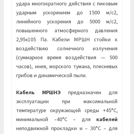
удара многократного действия с пиковым
ударным ускорением до 1500 м/с2,
линейного ускорения до 5000 м/с2,
повышенного атмосферного давления
2,95х105 Па. Кабели МРШН стойки к
воздействию солнечного излучения
(суммарное время воздействия — 500
часов), инея, морского тумана, плесневых
грибов и динамической пыли.
Кабель МРШНЭ
предназначен для
эксплуатации при максимальной
температуре окружающей среды +45°С,
минимальной –40°С – для
кабелей
неподвижной прокладки и – 30°С – для