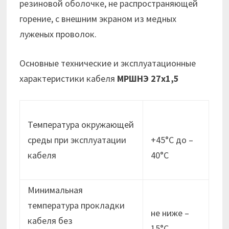
резиновой оболочке, не распространяющей
горение, с внешним экраном из медных
луженых проволок.
Основные технические и эксплуатационные
характеристики кабеля
МРШНЭ 27х1,5
Температура окружающей
среды при эксплуатации
+45°С до –
кабеля
40°С
Минимальная
температура прокладки
не ниже –
кабеля без
15°C