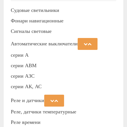
Судовые светильники
Фонари навигационные
Сигналы световые
Автоматические выключатели
серии А
серии АВМ
cерии АЗС
серии АК, АС
Реле и датчики
Реле, датчики температурные
Реле времени