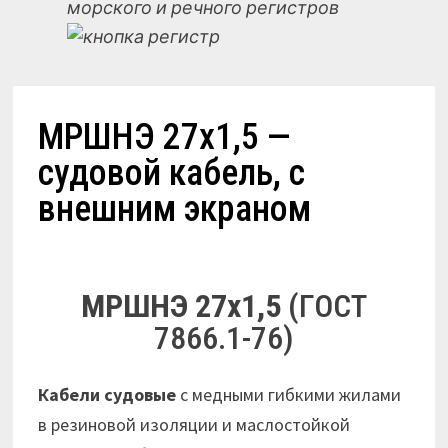
морского и речного регистров
МРШНЭ 27х1,5 —
судовой кабель, с
внешним экраном
МРШНЭ 27х1,5
(ГОСТ
7866.1-76)
Кабели судовые
с медными гибкими жилами
в резиновой изоляции и маслостойкой