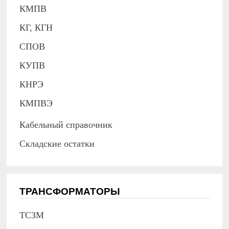
КМПВ
КГ, КГН
СПОВ
КУПВ
КНРЭ
КМПВЭ
Кабельный справочник
Складские остатки
ТРАНСФОРМАТОРЫ
ТСЗМ