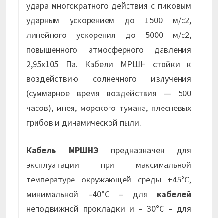
удара многократного действия с пиковым
ударным ускорением до 1500 м/с2,
линейного ускорения до 5000 м/с2,
повышенного атмосферного давления
2,95х105 Па. Кабели МРШН стойки к
воздействию солнечного излучения
(суммарное время воздействия — 500
часов), инея, морского тумана, плесневых
грибов и динамической пыли.
Кабель МРШНЭ
предназначен для
эксплуатации при максимальной
температуре окружающей среды +45°С,
минимальной –40°С – для
кабелей
неподвижной прокладки и – 30°С – для