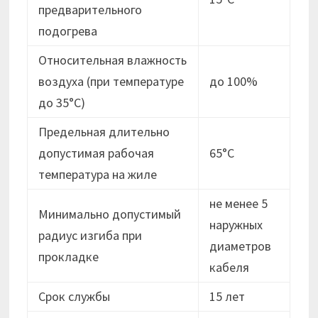
предварительного
подогрева
Относительная влажность
воздуха (при температуре
до 100%
до 35°С)
Предельная длительно
допустимая рабочая
65°С
температура на жиле
не менее 5
Минимально допустимый
наружных
радиус изгиба при
диаметров
прокладке
кабеля
Срок службы
15 лет