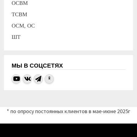
ОСВМ
ТСВМ
ОСМ, ОС
ШТ
МЫ В СОЦСЕТЯХ
* по опросу постоянных клиентов в мае-июне 2025г