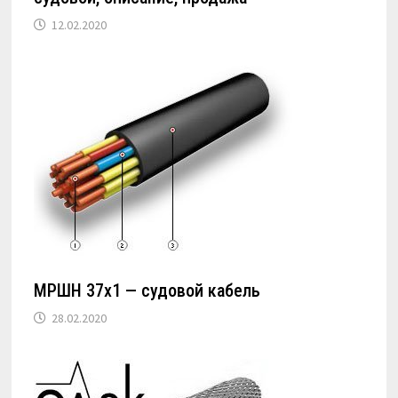
12.02.2020
МРШН 37х1 — судовой кабель
28.02.2020