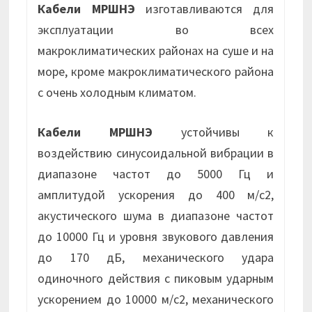
Кабели МРШНЭ
изготавливаются для
эксплуатации во всех
макроклиматических районах на суше и на
море, кроме макроклиматического района
с очень холодным климатом.
Кабели МРШНЭ
устойчивы к
воздействию синусоидальной вибрации в
диапазоне частот до 5000 Гц и
амплитудой ускорения до 400 м/с2,
акустического шума в диапазоне частот
до 10000 Гц и уровня звукового давления
до 170 дБ, механического удара
одиночного действия с пиковым ударным
ускорением до 10000 м/с2, механического