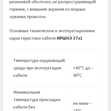
резиновой оболочке, не распространяющей
горение, с внешним экраном из медных
луженых проволок.
Основные технические и эксплуатационные
характеристики кабеля
МРШНЭ 37х1
Температура окружающей
среды при эксплуатации
+45°С до –
кабеля
40°С
Минимальная
температура прокладки
не ниже –
кабеля без
15°C