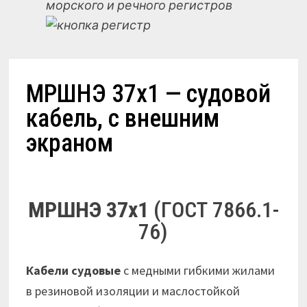
морского и речного регистров
МРШНЭ 37х1 — судовой
кабель, с внешним
экраном
МРШНЭ 37х1
(ГОСТ 7866.1-
76)
Кабели судовые
с медными гибкими жилами
в резиновой изоляции и маслостойкой