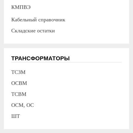
КМПВЭ
Кабельный справочник
Складские остатки
ТРАНСФОРМАТОРЫ
ТСЗМ
ОСВМ
ТСВМ
ОСМ, ОС
ШТ