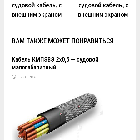
судовой кабель, с
судовой кабель, с
записям
внешним экраном
внешним экраном
ВАМ ТАКЖЕ МОЖЕТ ПОНРАВИТЬСЯ
Кабель КМПЭВЭ 2х0,5 — судовой
малогабаритный
12.02.2020