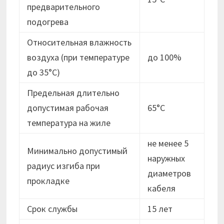
предварительного
подогрева
Относительная влажность
воздуха (при температуре
до 100%
до 35°С)
Предельная длительно
допустимая рабочая
65°С
температура на жиле
не менее 5
Минимально допустимый
наружных
радиус изгиба при
диаметров
прокладке
кабеля
Срок службы
15 лет