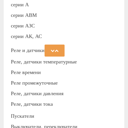
серии А
серии АВМ
cерии АЗС
серии АК, АС
Реле и датчики
Реле, датчики температурные
Реле времени
Реле промежуточные
Реле, датчики давления
Реле, датчики тока
Пускатели
Выключатели, переключатели