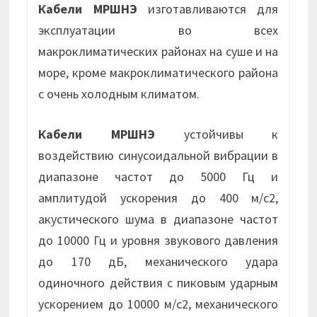
Кабели МРШНЭ
изготавливаются для
эксплуатации во всех
макроклиматических районах на суше и на
море, кроме макроклиматического района
с очень холодным климатом.
Кабели МРШНЭ
устойчивы к
воздействию синусоидальной вибрации в
диапазоне частот до 5000 Гц и
амплитудой ускорения до 400 м/с2,
акустического шума в диапазоне частот
до 10000 Гц и уровня звукового давления
до 170 дБ, механического удара
одиночного действия с пиковым ударным
ускорением до 10000 м/с2, механического