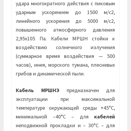
удара многократного действия с пиковым
ударным ускорением до 1500 м/с2,
линейного ускорения до 5000 м/с2,
повышенного атмосферного давления
2,95х105 Па. Кабели МРШН стойки к
воздействию солнечного излучения
(суммарное время воздействия — 500
часов), инея, морского тумана, плесневых
грибов и динамической пыли.
Кабель МРШНЭ
предназначен для
эксплуатации при максимальной
температуре окружающей среды +45°С,
минимальной –40°С – для
кабелей
неподвижной прокладки и – 30°С – для