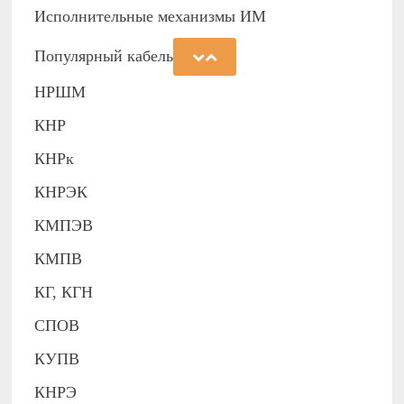
Исполнительные механизмы ИМ
Популярный кабель
НРШМ
КНР
КНРк
КНРЭК
КМПЭВ
КМПВ
КГ, КГН
СПОВ
КУПВ
КНРЭ