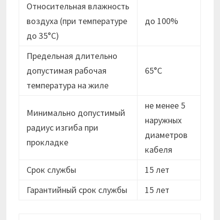
Относительная влажность
воздуха (при температуре
до 100%
до 35°С)
Предельная длительно
допустимая рабочая
65°С
температура на жиле
не менее 5
Минимально допустимый
наружных
радиус изгиба при
диаметров
прокладке
кабеля
Срок службы
15 лет
Гарантийный срок службы
15 лет