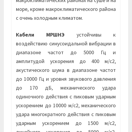
макроклиматических районах на суше и на
море, кроме макроклиматического района
с очень холодным климатом.
Кабели МРШНЭ
устойчивы к
воздействию синусоидальной вибрации в
диапазоне частот до 5000 Гц и
амплитудой ускорения до 400 м/с2,
акустического шума в диапазоне частот
до 10000 Гц и уровня звукового давления
до 170 дБ, механического удара
одиночного действия с пиковым ударным
ускорением до 10000 м/с2, механического
удара многократного действия с пиковым
ударным ускорением до 1500 м/с2,
линейного ускорения до 5000 м/с2,