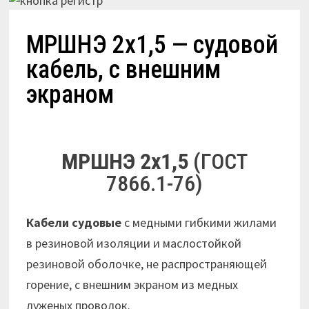
МРШНЭ 2х1,5 — судовой
кабель, с внешним
экраном
МРШНЭ 2х1,5
(ГОСТ
7866.1-76)
Кабели судовые
с медными гибкими жилами
в резиновой изоляции и маслостойкой
резиновой оболочке, не распространяющей
горение, с внешним экраном из медных
луженых проволок.