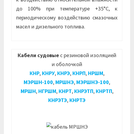
до 100% при температуре +35°С, к
периодическому воздействию смазочных
масел и дизельного топлива.
Кабели судовые
с резиновой изоляцией
и оболочкой
КНР
,
КНРУ
,
КНРЭ
,
КНРП
,
НРШМ
,
МЭРШН-100
,
МРШНЭ
,
МЭРШНЭ-100
,
МРШН
,
НГРШМ
,
КНРТ
,
КНРЭТП
,
КНРТП
,
КНРЭТЭ
,
КНРТЭ