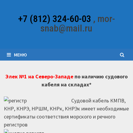
Перейти
к
+7 (812) 324-60-03
, mor-
содержимому
snab@mail.ru
МЕНЮ
Элек №1 на Северо-Западе
по наличию судового
кабеля на складах*
Судовой кабель КМПВ,
КНР, КНРЭ, НРШМ, КНРк, КНРЭк имеет необходимые
сертификаты соответствия морского и речного
регистров