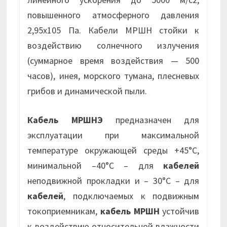
повышенного атмосферного давления
2,95х105 Па. Кабели МРШН стойки к
воздействию солнечного излучения
(суммарное время воздействия — 500
часов), инея, морского тумана, плесневых
грибов и динамической пыли.
Кабель МРШНЭ
предназначен для
эксплуатации при максимальной
температуре окружающей среды +45°С,
минимальной –40°С – для
кабелей
неподвижной прокладки и – 30°С – для
кабелей
, подключаемых к подвижным
токоприемникам,
кабель МРШН
устойчив
к воздействию относительной влажности