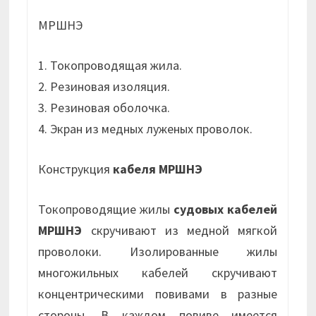
МРШНЭ
1. Токопроводящая жила.
2. Резиновая изоляция.
3. Резиновая оболочка.
4. Экран из медных луженых проволок.
Конструкция
кабеля МРШНЭ
Токопроводящие жилы
судовых кабелей
МРШНЭ
скручивают из медной мягкой
проволоки. Изолированные жилы
многожильных кабелей скручивают
концентрическими повивами в разные
стороны. В каждом повиве имеется