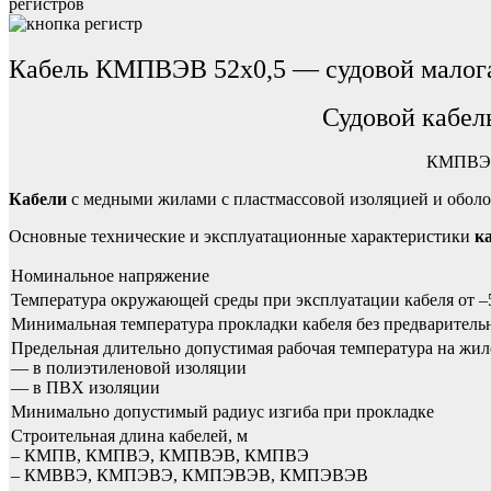
регистров
Кабель КМПВЭВ 52х0,5 — судовой малога
Судовой кабел
КМПВЭВ 
Кабели
с медными жилами с пластмассовой изоляцией и оболо
Основные технические и эксплуатационные характеристики
к
Номинальное напряжение
Температура окружающей среды при эксплуатации кабеля от –
Минимальная температура прокладки кабеля без предваритель
Предельная длительно допустимая рабочая температура на жил
— в полиэтиленовой изоляции
— в ПВХ изоляции
Минимально допустимый радиус изгиба при прокладке
Строительная длина кабелей, м
– КМПВ, КМПВЭ, КМПВЭВ, КМПВЭ
– КМВВЭ, КМПЭВЭ, КМПЭВЭВ, КМПЭВЭВ