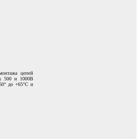
монтажа цепей
х 500 и 1000В
50° до +65°С и