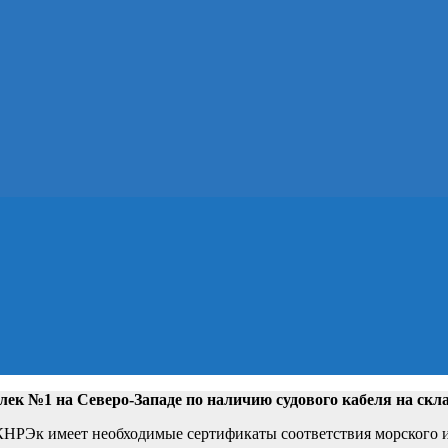
лек №1 на Северо-Западе
по наличию судового кабеля на скл
РЭк имеет необходимые сертификаты соответствия морского и