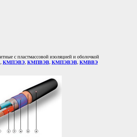
итные с пластмассовой изоляцией и оболочкой
В
,
КМПЭВЭ
,
КМПВЭВ
,
КМПЭВЭВ
,
КМВВЭ