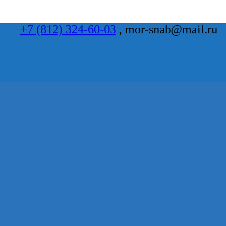
+7 (812) 324-60-03
, mor-snab@mail.ru