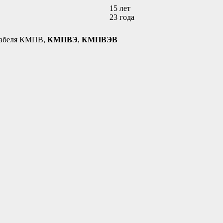
15 лет
23 годa
кабеля КМПВ,
КМПВЭ
,
КМПВЭВ