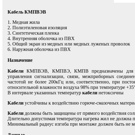
Кабель КМПВЭВ
1. Медная жила
2. Полиэтиленовая изоляция
3. Синтетическая пленка
4. Внутренняя оболочка из ПВХ
5. Общий экран из медных или медных луженых проволок
6. Наружная оболочка из ПВХ
Назначение
Кабели
КМПВЭВ, КМПВЭ, КМПВ предназначены для неп
управления сигнализации, связи, межприборных соедин
частотой не более 200кГц или, соответственно, при пост
относительной влажности воздуха 98% при температуре +35
В интервале указанных температур
кабели
нетоксичны
Кабели
устойчивы к воздействию горюче-смазочных материа
Кабели
должны быть защищены от прямого воздействия сол
Длительно допустимая температура нагрева жил не должна 
Минимальный радиус изгиба при монтаже должен быть не м
Данные