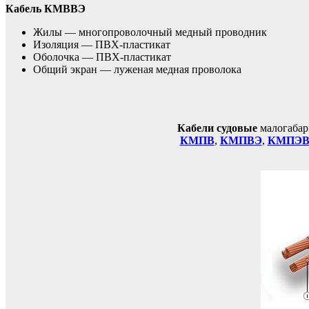
Кабель КМВВЭ
Жилы — многопроволочный медный проводник
Изоляция — ПВХ-пластикат
Оболочка — ПВХ-пластикат
Общий экран — луженая медная проволока
Кабели судовые
малогабар
КМПВ
,
КМПВЭ
,
КМПЭ