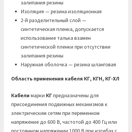
залипания резины
Изоляция — резина изоляционная
2-й разделительный слой —
синтетическая пленка, допускается
использование талька взамен
синтетической пленки при отсутствии
залипания резины
Наружная оболочка — резина шланговая
Область применения кабеля КГ, КГН, КГ-ХЛ
Кабели
марки
КГ
предназначены для
присоединения подвижных механизмов к
электрическим сетям при переменном
напряжение до 600 В, частотой до 400 Гц или
постоянном напряжении 1000 В при изгибах с