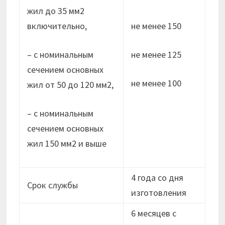
жил до 35 мм2
включительно,
не менее 150
– с номинальным
не менее 125
сечением основных
не менее 100
жил от 50 до 120 мм2,
– с номинальным
сечением основных
жил 150 мм2 и выше
4 года со дня
Срок службы
изготовления
6 месяцев с