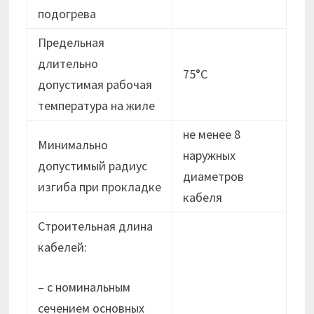
подогрева
Предельная
длительно
75°С
допустимая рабочая
температура на жиле
не менее 8
Минимально
наружных
допустимый радиус
диаметров
изгиба при прокладке
кабеля
Строительная длина
кабелей:
– с номинальным
сечением основных