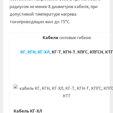
радиусом не менее 8 диаметров кабеля, при
допустимой температуре нагрева
токопроводящих жил до 75°С.
Кабели
силовые гибкие
КГ
,
КГН
,
КГ-ХЛ
,
КГ-Т
,
КГН-Т
,
КПГС
,
КПГСН
,
КТ
Кабель КГ-ХЛ