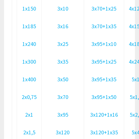
1х150
3х10
3х70+1х25
4х1
1х185
3х16
3х70+1х35
4х1
1х240
3х25
3х95+1х10
4х1
1х300
3х35
3х95+1х25
4х2
1х400
3х50
3х95+1х35
5х
2х0,75
3х70
3х95+1х50
5х1
2х1
3х95
3х120+1х16
5х2
2х1,5
3х120
3х120+1х35
5х