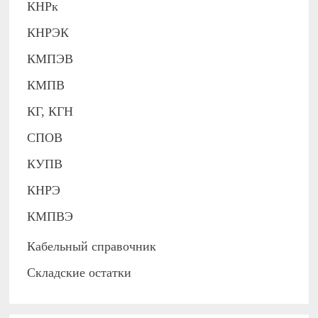
КНРк
КНРЭК
КМПЭВ
КМПВ
КГ, КГН
СПОВ
КУПВ
КНРЭ
КМПВЭ
Кабельный справочник
Складские остатки