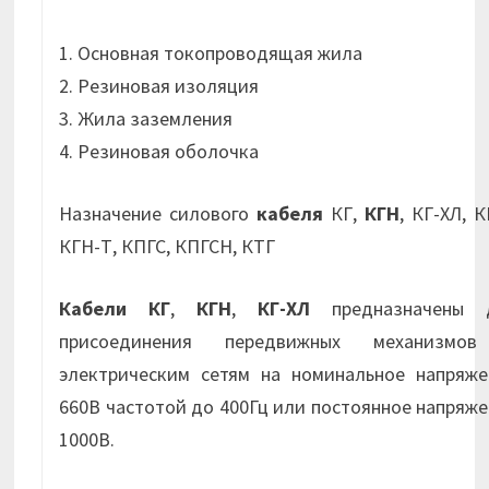
1. Основная токопроводящая жила
2. Резиновая изоляция
3. Жила заземления
4. Резиновая оболочка
Назначение силового
кабеля
КГ,
КГН
, КГ-ХЛ, К
КГН-Т, КПГС, КПГСН, КТГ
Кабели КГ
,
КГН
,
КГ-ХЛ
предназначены 
присоединения передвижных механизмо
электрическим сетям на номинальное напряже
660В частотой до 400Гц или постоянное напряж
1000В.