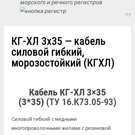
морского и речного регистров
КГ-ХЛ 3х35 — кабель
силовой гибкий,
морозостойкий (КГХЛ)
Кабель КГ-ХЛ 3×35
(3*35)
(ТУ 16.К73.05-93)
Cиловой гибкий с медными
многопроволочными жилами с резиновой