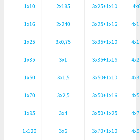
1х10
2х185
3х25+1х10
4х
1х16
2х240
3х25+1х16
4х1
1х25
3х0,75
3х35+1х10
4х1
1х35
3х1
3х35+1х16
4х2
1х50
3х1,5
3х50+1х10
4х3
1х70
3х2,5
3х50+1х16
4х5
1х95
3х4
3х50+1х25
4х7
1х120
3х6
3х70+1х10
4х9