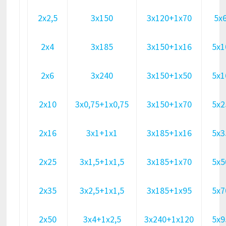
2х2,5
3х150
3х120+1х70
5х
2х4
3х185
3х150+1х16
5х1
2х6
3х240
3х150+1х50
5х1
2х10
3х0,75+1х0,75
3х150+1х70
5х2
2х16
3х1+1х1
3х185+1х16
5х3
2х25
3х1,5+1х1,5
3х185+1х70
5х5
2х35
3х2,5+1х1,5
3х185+1х95
5х7
2х50
3х4+1х2,5
3х240+1х120
5х9