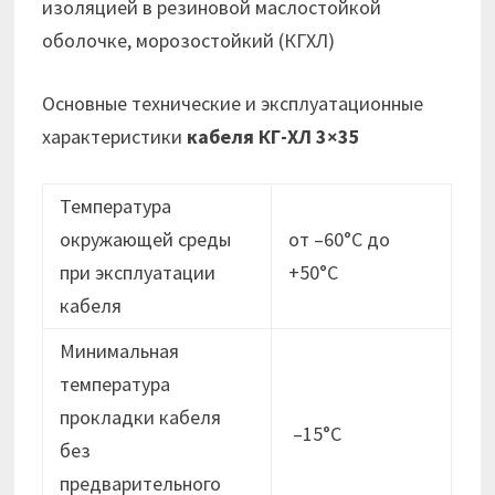
изоляцией в резиновой маслостойкой
оболочке, морозостойкий (КГХЛ)
Основные технические и эксплуатационные
характеристики
кабеля КГ-ХЛ 3×35
Температура
окружающей среды
от –60°С до
при эксплуатации
+50°С
кабеля
Минимальная
температура
прокладки кабеля
–15°С
без
предварительного